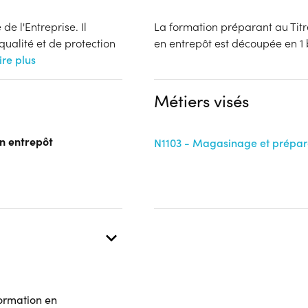
de l'Entreprise. Il
La formation préparant au Ti
qualité et de protection
en entrepôt est découpée 
ire plus
Métiers visés
n entrepôt
N1103 - Magasinage et prépa
formation en