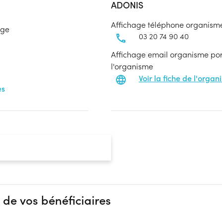
ADONIS
Affichage téléphone organism
age
03 20 74 90 40
Affichage email organisme port
l'organisme
Voir la fiche de l'orga
es
 de vos bénéficiaires