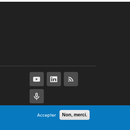
Accepter
Non, merci.