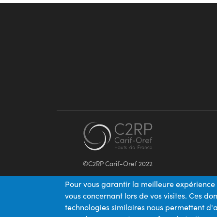
©C2RP Carif-Oref 2022
Pour vous garantir la meilleure expérience 
vous concernant lors de vos visites. Ces d
technologies similaires nous permettent d'a