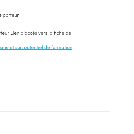
e porteur
eur Lien d'accès vers la fiche de
nisme et son potentiel de formation