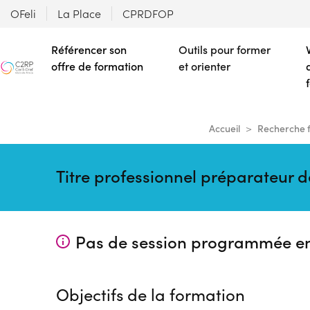
OFeli
La Place
CPRDFOP
Référencer son
Outils pour former
offre de formation
et orienter
Accueil
Recherche 
Titre professionnel préparateur
Pas de session programmée e
Objectifs de la formation