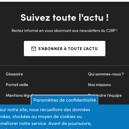
Suivez toute l'actu !
Restez informé en vous abonnant aux newsletters du C2RP !
S'ABONNER À TOUTE L'ACTU
Glossaire
Qui sommes-nous ?
Portail veille
Nos missions
Mentions légales
Rejoindre l'équipe
Paramètres de confidentialité
Appels d'offres
Nous contacter
sur notre site, nous recueillons des données
onnées, stockées au moyen de cookies ou
Plan du site
méliorer notre service. Avant de poursuivre,