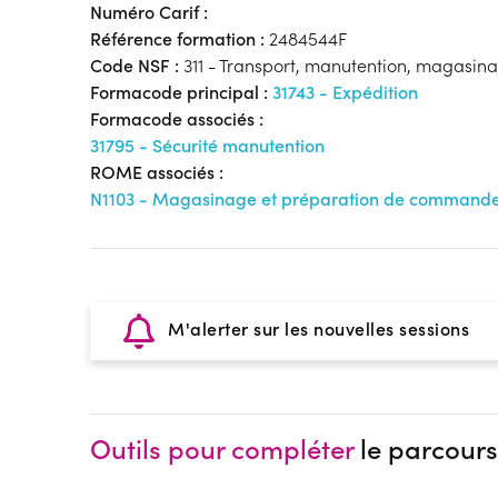
Numéro Carif :
Référence formation :
2484544F
Code NSF :
311 - Transport, manutention, magasin
Formacode principal :
31743 - Expédition
Formacode associés :
31795 - Sécurité manutention
ROME associés :
N1103 - Magasinage et préparation de command
M'alerter sur les nouvelles sessions
Outils pour compléter
le parcours