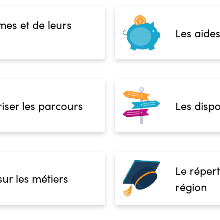
mes et de leurs
Les aides
iser les parcours
Les dispo
Le répert
sur les métiers
région