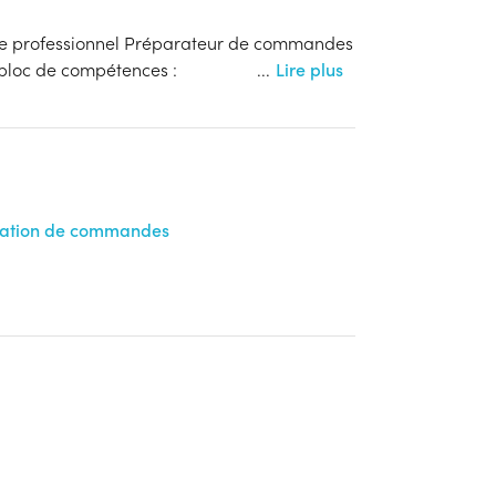
tre professionnel Préparateur de commandes
en 1 bloc de compétences :
...
Lire plus
ration de commandes