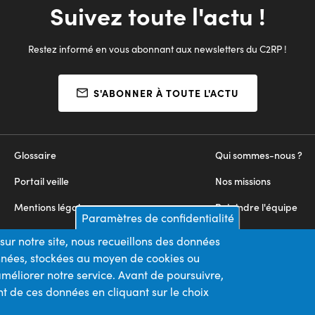
Suivez toute l'actu !
Restez informé en vous abonnant aux newsletters du C2RP !
S'ABONNER À TOUTE L'ACTU
Glossaire
Qui sommes-nous ?
Portail veille
Nos missions
Mentions légales
Rejoindre l'équipe
Paramètres de confidentialité
Appels d'offres
Nous contacter
sur notre site, nous recueillons des données
onnées, stockées au moyen de cookies ou
Plan du site
méliorer notre service. Avant de poursuivre,
t de ces données en cliquant sur le choix
Nos financeurs
Membre du