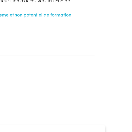
eur Lien d'accès vers la fiche de
nisme et son potentiel de formation