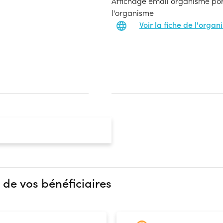
Affichage email organisme port
l'organisme
Voir la fiche de l'orga
 de vos bénéficiaires