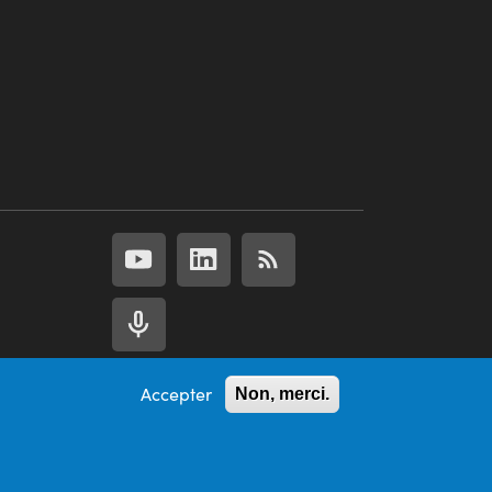
Accepter
Non, merci.