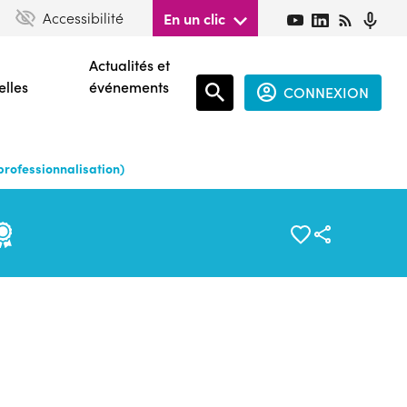
Accessibilité
En un clic
Actualités et
elles
événements
CONNEXION
Espace
connecté
professionnalisation)
guest