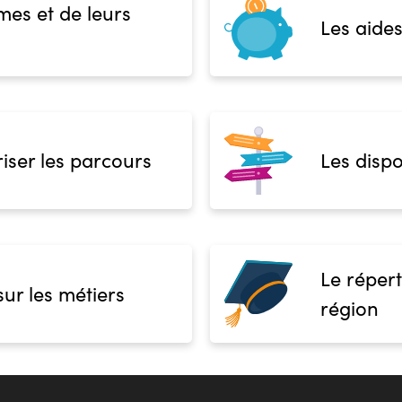
mes et de leurs
Les aides
iser les parcours
Les dispo
Le répert
sur les métiers
région