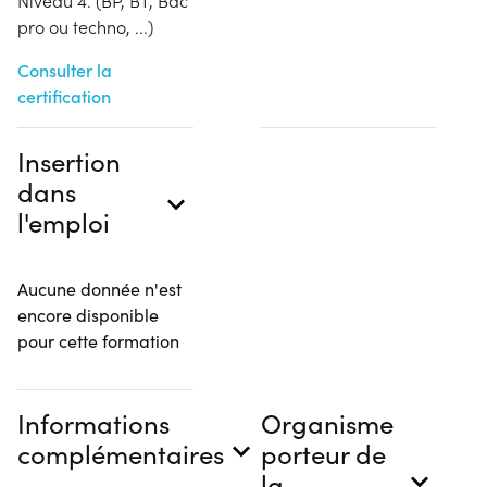
Niveau 4. (BP, BT, Bac
pro ou techno, ...)
Consulter la
certification
Insertion
dans
l'emploi
Aucune donnée n'est
encore disponible
pour cette formation
Informations
Organisme
complémentaires
porteur de
la