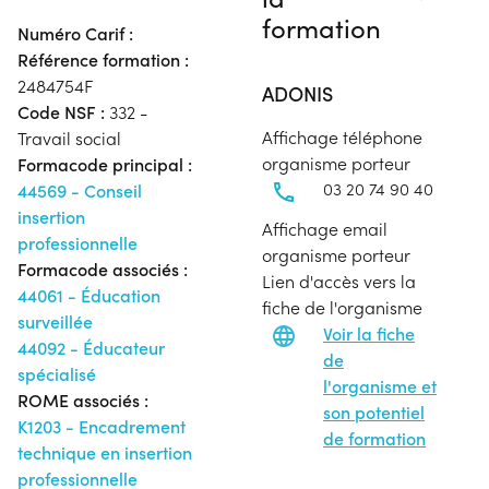
formation
Numéro Carif :
Référence formation :
2484754F
ADONIS
Code NSF :
332 -
Affichage téléphone
Travail social
organisme porteur
Formacode principal :
03 20 74 90 40
44569 - Conseil
insertion
Affichage email
professionnelle
organisme porteur
Formacode associés :
Lien d'accès vers la
44061 - Éducation
fiche de l'organisme
surveillée
Voir la fiche
44092 - Éducateur
de
spécialisé
l'organisme et
ROME associés :
son potentiel
K1203 - Encadrement
de formation
technique en insertion
professionnelle