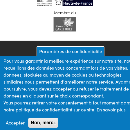
Membre du
Paramètres de confidentialité
Pour vous garantir la meilleure expérience sur notre site, no
recueillons des données vous concernant lors de vos visites.
données, stockées au moyen de cookies ou technologies
similaires nous permettent d'améliorer notre service. Avant
poursuivre, vous devez accepter ou refuser le traitement de
données en cliquant sur le choix correspondant.
Vous pourrez retirer votre consentement à tout moment dan
notre politique de confidentialité sur ce site.
En savoir plus
Accepter
Non, merci.