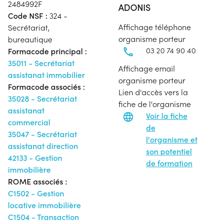
2484992F
ADONIS
Code NSF :
324 -
Affichage téléphone
Secrétariat,
organisme porteur
bureautique
03 20 74 90 40
Formacode principal :
35011 - Secrétariat
Affichage email
assistanat immobilier
organisme porteur
Formacode associés :
Lien d'accès vers la
35028 - Secrétariat
fiche de l'organisme
assistanat
Voir la fiche
commercial
de
35047 - Secrétariat
l'organisme et
assistanat direction
son potentiel
42133 - Gestion
de formation
immobilière
ROME associés :
C1502 - Gestion
locative immobilière
C1504 - Transaction