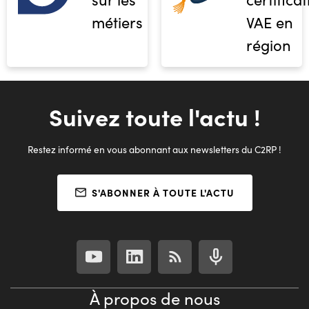
métiers
VAE en
région
Suivez toute l'actu !
Restez informé en vous abonnant aux newsletters du C2RP !
S'ABONNER À TOUTE L'ACTU
À propos de nous