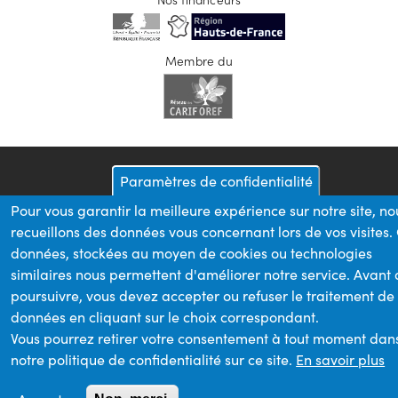
Membre du
Paramètres de confidentialité
Pour vous garantir la meilleure expérience sur notre site, no
recueillons des données vous concernant lors de vos visites.
données, stockées au moyen de cookies ou technologies
similaires nous permettent d'améliorer notre service. Avant
poursuivre, vous devez accepter ou refuser le traitement de
données en cliquant sur le choix correspondant.
Vous pourrez retirer votre consentement à tout moment dan
notre politique de confidentialité sur ce site.
En savoir plus