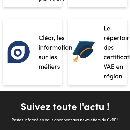
Le
Cléor, les
répertoir
informations
des
sur les
certifica
métiers
VAE en
région
Suivez toute l'actu !
Restez informé en vous abonnant aux newsletters du C2RP !