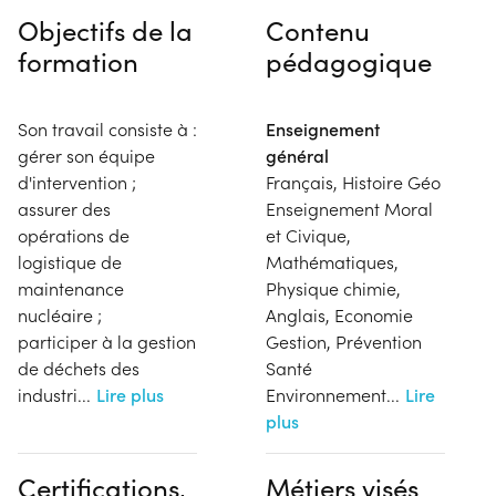
Objectifs de la
Contenu
formation
pédagogique
Son travail consiste à :
Enseignement
gérer son équipe
général
d'intervention ;
Français, Histoire Géo
assurer des
Enseignement Moral
opérations de
et Civique,
logistique de
Mathématiques,
maintenance
Physique chimie,
nucléaire ;
Anglais, Economie
participer à la gestion
Gestion, Prévention
de déchets des
Santé
industri
...
Lire plus
Environnement
...
Lire
plus
Certifications,
Métiers visés