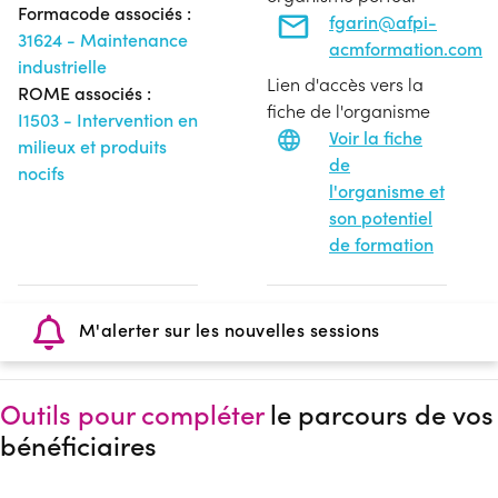
Formacode associés :
fgarin@afpi-
31624 - Maintenance
acmformation.com
industrielle
Lien d'accès vers la
ROME associés :
fiche de l'organisme
I1503 - Intervention en
Voir la fiche
milieux et produits
de
nocifs
l'organisme et
son potentiel
de formation
M'alerter sur les nouvelles sessions
Outils pour compléter
le parcours de vos
bénéficiaires