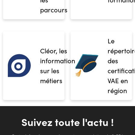
parcours
Le
Cléor, les
répertoir
informations
des
sur les
certifica
métiers
VAE en
région
Suivez toute l'actu !