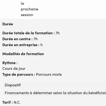
la
prochaine
session
Durée
Durée totale de la formation :
7h
Durée en centre :
7h
Durée en entreprise :
h
Modalités de formation
Rythme :
Cours de jour
Type de parcours :
Parcours mixte
Dispositif
Financements à déterminer selon la situation du bénéficiai
Tarif :
N.C.