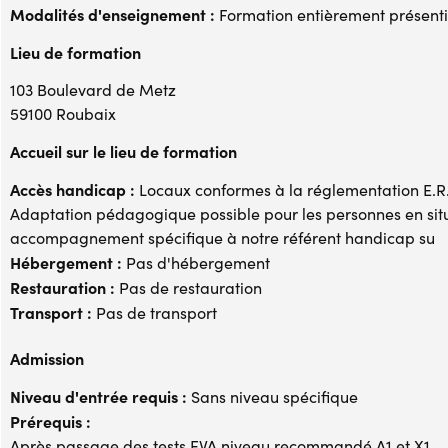
Modalités d'enseignement :
Formation entièrement présenti
Lieu de formation
103 Boulevard de Metz
59100 Roubaix
Accueil sur le lieu de formation
Accès handicap :
Locaux conformes à la réglementation E.R.P
Adaptation pédagogique possible pour les personnes en si
accompagnement spécifique à notre référent handicap su
Hébergement :
Pas d'hébergement
Restauration :
Pas de restauration
Transport :
Pas de transport
Admission
Niveau d'entrée requis :
Sans niveau spécifique
Prérequis :
Après passage des tests EVA niveau recommandé A1 et X1