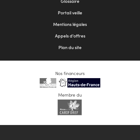
Glossaire
menu
Portail veille
2
Mentions légales
Appels d'offres
Plan du site
Nos financeurs
Membre du