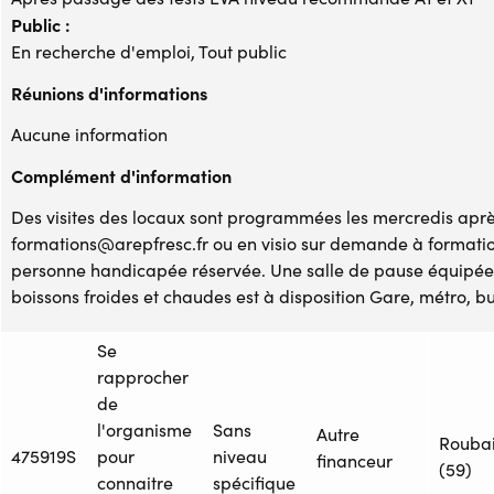
Public :
En recherche d'emploi, Tout public
Réunions d'informations
Aucune information
Complément d'information
Des visites des locaux sont programmées les mercredis après
formations@arepfresc.fr ou en visio sur demande à formati
personne handicapée réservée. Une salle de pause équipée 
boissons froides et chaudes est à disposition Gare, métro, bu
Se
rapprocher
de
l'organisme
Sans
Autre
Rouba
475919S
pour
niveau
financeur
(59)
connaitre
spécifique