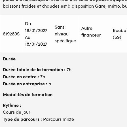
boissons froides et chaudes est à disposition Gare, métro, bu
Du
Sans
Autre
18/01/2027
Rouba
619289S
niveau
financeur
Au
(59)
spécifique
18/01/2027
Durée
Durée totale de la formation :
7h
Durée en centre :
7h
Durée en entreprise :
h
Modalités de formation
Rythme :
Cours de jour
Type de parcours :
Parcours mixte