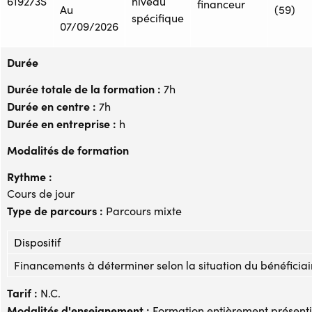
619273S
niveau
financeur
Au
(59)
spécifique
07/09/2026
Durée
Durée totale de la formation :
7h
Durée en centre :
7h
Durée en entreprise :
h
Modalités de formation
Rythme :
Cours de jour
Type de parcours :
Parcours mixte
Dispositif
Financements à déterminer selon la situation du bénéficiai
Tarif :
N.C.
Modalités d'enseignement :
Formation entièrement présenti