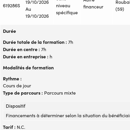
19/10/2026
Rouba
619286S
niveau
financeur
Au
(59)
spécifique
19/10/2026
Durée
Durée totale de la formation :
7h
Durée en centre :
7h
Durée en entreprise :
h
Modalités de formation
Rythme :
Cours de jour
Type de parcours :
Parcours mixte
Dispositif
Financements à déterminer selon la situation du bénéficiai
Tarif :
N.C.