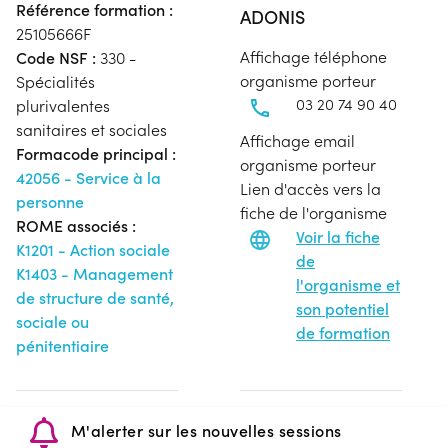
Référence formation :
ADONIS
25105666F
Affichage téléphone
Code NSF :
330 -
organisme porteur
Spécialités
03 20 74 90 40
plurivalentes
sanitaires et sociales
Affichage email
Formacode principal :
organisme porteur
42056 - Service à la
Lien d'accès vers la
personne
fiche de l'organisme
ROME associés :
Voir la fiche
K1201 - Action sociale
de
K1403 - Management
l'organisme et
de structure de santé,
son potentiel
sociale ou
de formation
pénitentiaire
M'alerter sur les nouvelles sessions