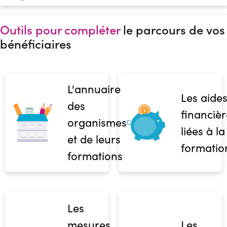
Outils pour compléter
le parcours de vos
bénéficiaires
L'annuaire
Les aide
des
financièr
organismes
liées à la
et de leurs
formatio
formations
Les
mesures
Les