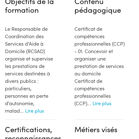
Objectifs de la
Contenu
formation
pédagogique
Le Responsable de
Certificat de
Coordination des
compétences
Services d’Aide à
professionnelles (CCP)
Domicile (RCSAD)
- 01. Concevoir et
organise et supervise
organiser une
les prestations de
prestation de services
services destinées à
au domicile
divers publics :
Certificat de
particuliers,
compétences
personnes en perte
professionnelles
d’autonomie,
(CCP)
...
Lire plus
malad
...
Lire plus
Certifications,
Métiers visés
reconnaissances