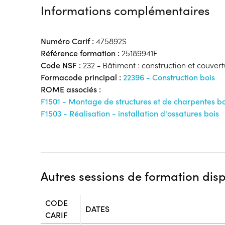
Informations complémentaires
Numéro Carif :
475892S
Référence formation :
25189941F
Code NSF :
232 - Bâtiment : construction et couver
Formacode principal :
22396 - Construction bois
ROME associés :
F1501 - Montage de structures et de charpentes bo
F1503 - Réalisation - installation d'ossatures bois
Autres sessions de formation dis
CODE
DATES
CARIF