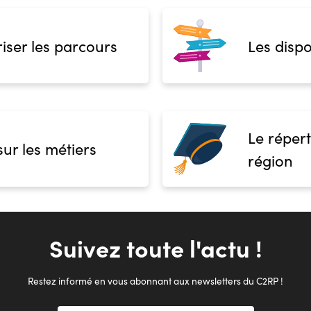
iser les parcours
Les dispo
Le répert
sur les métiers
région
Suivez toute l'actu !
Restez informé en vous abonnant aux newsletters du C2RP !