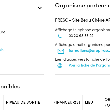
Organisme porteur d
FRESC - Site Beau Chêne 
Affichage téléphone organism
ture
03 20 68 33 59
Affichage email organisme po
is
formations@arepfresc.
Lien d'accès vers la fiche de l
Voir la fiche de l'orga
ponibles
OR
NIVEAU DE SORTIE
FINANCEUR(S)
LIEU
FO