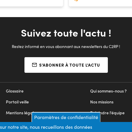
Suivez toute l'actu !
Restez informé en vous abonnant aux newsletters du C2RP !
S'ABONNER À TOUTE L'ACTU
Glossaire
Qui sommes-nous ?
Portail veille
Nos missions
Mentions légales
Rejoindre l'équipe
Paramètres de confidentialité
Appels d'offres
Nous contacter
sur notre site, nous recueillons des données