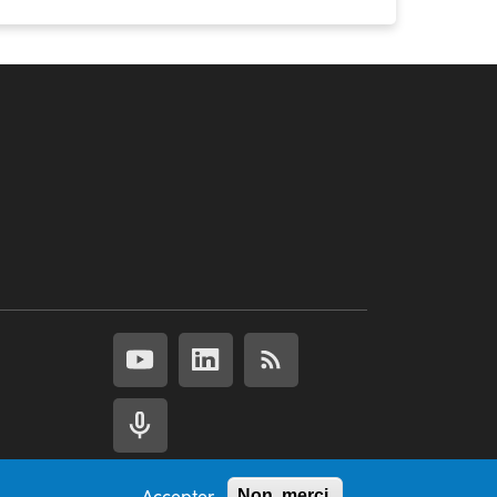
Accepter
Non, merci.