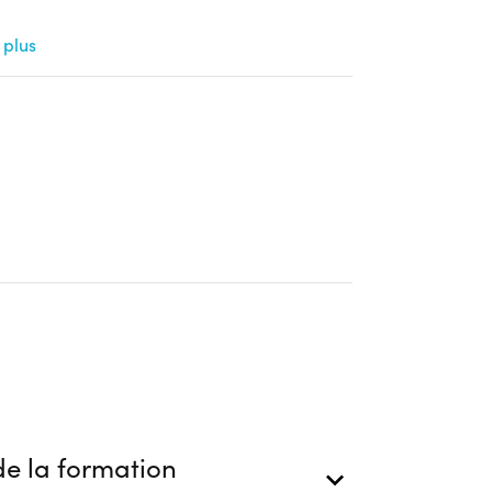
ion
 plus
e la formation