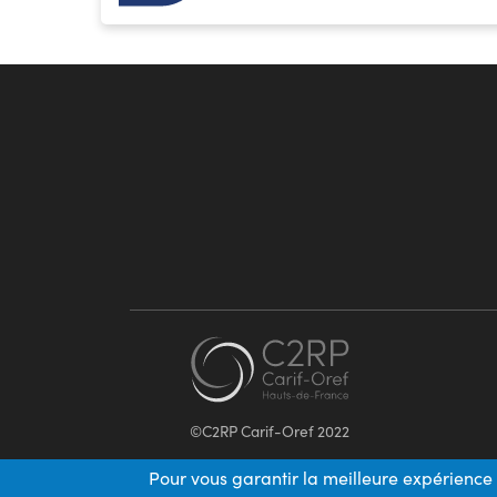
©C2RP Carif-Oref 2022
Pour vous garantir la meilleure expérience 