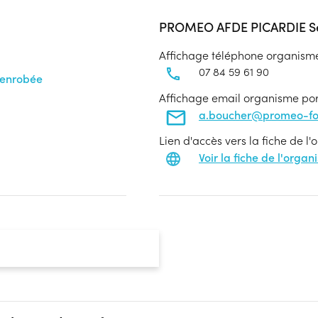
PROMEO AFDE PICARDIE Se
Affichage téléphone organism
07 84 59 61 90
 enrobée
Affichage email organisme po
a.boucher@promeo-for
Lien d'accès vers la fiche de l
Voir la fiche de l'orga