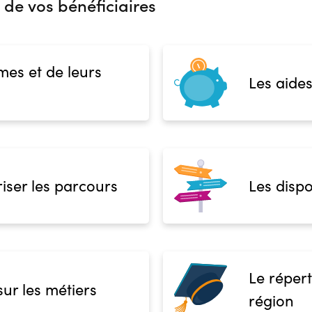
 de vos bénéficiaires
mes et de leurs
Les aides
iser les parcours
Les dispo
Le répert
sur les métiers
région