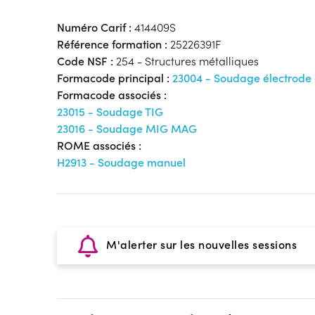
Numéro Carif :
414409S
Référence formation :
25226391F
Code NSF :
254 - Structures métalliques
Formacode principal :
23004 - Soudage électrode
Formacode associés :
23015 - Soudage TIG
23016 - Soudage MIG MAG
ROME associés :
H2913 - Soudage manuel
M'alerter sur les nouvelles sessions