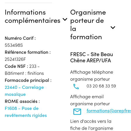
Informations
Organisme
complémentaires
porteur de
la
formation
Numéro Carif :
553498S
Référence formation :
FRESC - Site Beau
25241326F
Chêne AREP/UFA
Code NSF :
233 -
Affichage téléphone
Bâtiment : finitions
organisme porteur
Formacode principal :
03 20 68 33 59
22440 - Carrelage
mosaïque
Affichage email
ROME associés :
organisme porteur
F1608 - Pose de
formations@arepfres
revêtements rigides
Lien d'accès vers la
fiche de l'organisme