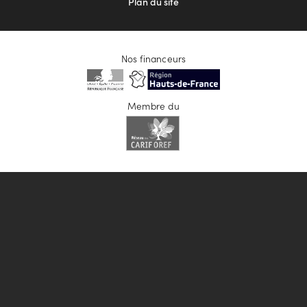
Plan du site
Nos financeurs
Membre du