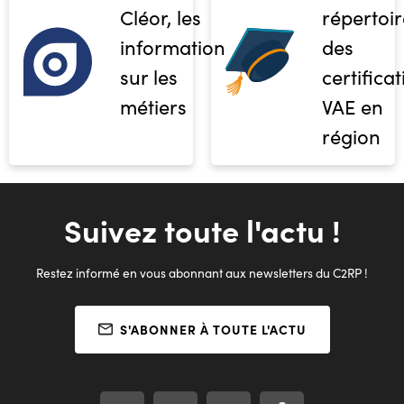
Cléor, les
répertoir
informations
des
sur les
certifica
métiers
VAE en
région
Suivez toute l'actu !
Restez informé en vous abonnant aux newsletters du C2RP !
S'ABONNER À TOUTE L'ACTU