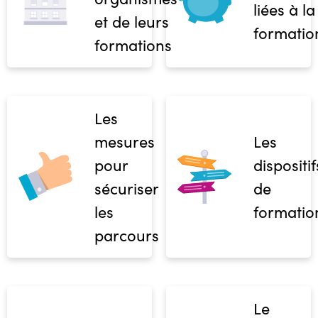
liées à la
et de leurs
formatio
formations
Les
mesures
Les
pour
dispositif
sécuriser
de
les
formatio
parcours
Le