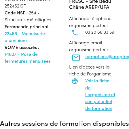
FRESC - Site Beau
25246219F
Chêne AREP/UFA
Code NSF :
254 -
Affichage téléphone
Structures métalliques
organisme porteur
Formacode principal :
03 20 68 33 59
22468 - Menuiserie
aluminium
Affichage email
ROME associés :
organisme porteur
F1607 - Pose de
formations@arepfres
fermetures menuisées
Lien d'accès vers la
fiche de l'organisme
Voir la fiche
de
l'organisme et
son potentiel
de formation
Autres sessions de formation disponibles