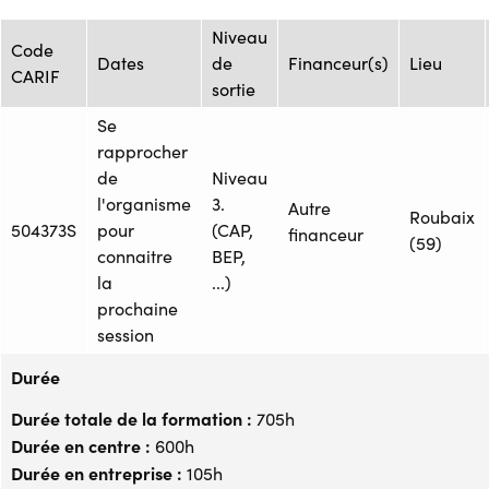
Niveau
Code
Dates
de
Financeur(s)
Lieu
CARIF
sortie
Se
rapprocher
de
Niveau
l'organisme
3.
Autre
Roubaix
504373S
pour
(CAP,
financeur
(59)
connaitre
BEP,
la
...)
prochaine
session
Durée
Durée totale de la formation :
705h
Durée en centre :
600h
Durée en entreprise :
105h