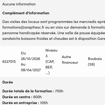
Aucune information
Complément d'information
Des visites des locaux sont programmées les mercredis après
formations@arepfresc.fr ou en visio sur demande à formati
personne handicapée réservée. Une salle de pause équipée 
sandwichs boissons froides et chaudes est à disposition Gare
Niveau
Du
3.
Autre
26/10/2026
Roubaix
622701S
(CAP,
financeur
Au
(59)
BEP,
08/04/2027
...)
Durée
Durée totale de la formation :
705h
Durée en centre :
600h
Durée en entreprise :
105h