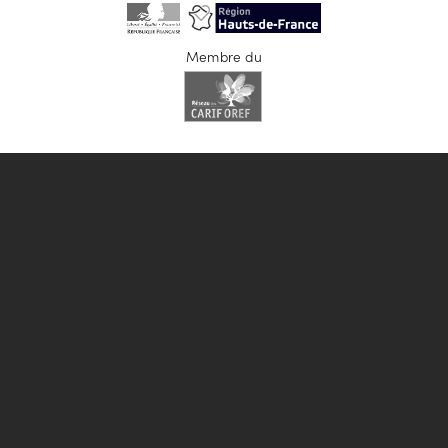
Membre du