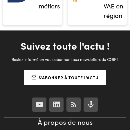
métiers
VAE en
région
Suivez toute l'actu !
Restez informé en vous abonnant aux newsletters du C2RP !
S'ABONNER À TOUTE L'ACTU
À propos de nous