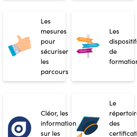
Les
mesures
Les
pour
dispositif
sécuriser
de
les
formatio
parcours
Le
Cléor, les
répertoir
informations
des
sur les
certifica