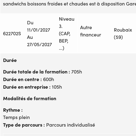
sandwichs boissons froides et chaudes est à disposition Gare
Niveau
Du
3.
Autre
11/01/2027
Roubaix
622702S
(CAP,
financeur
Au
(59)
BEP,
27/05/2027
...)
Durée
Durée totale de la formation :
705h
Durée en centre :
600h
Durée en entreprise :
105h
Modalités de formation
Rythme :
Temps plein
Type de parcours :
Parcours individualisé