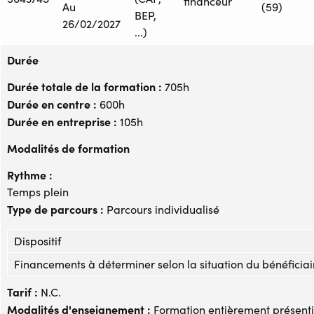
financeur
Au
(59)
BEP,
26/02/2027
...)
Durée
Durée totale de la formation :
705h
Durée en centre :
600h
Durée en entreprise :
105h
Modalités de formation
Rythme :
Temps plein
Type de parcours :
Parcours individualisé
Dispositif
Financements à déterminer selon la situation du bénéficiai
Tarif :
N.C.
Modalités d'enseignement :
Formation entièrement présenti