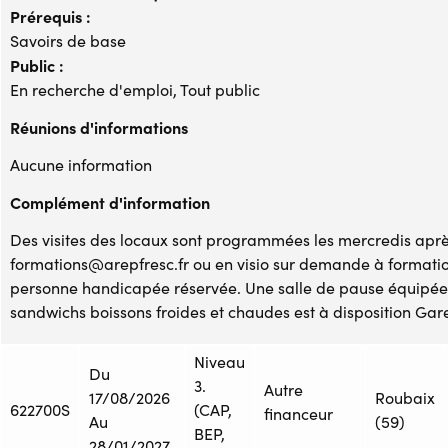
Prérequis :
Savoirs de base
Public :
En recherche d'emploi, Tout public
Réunions d'informations
Aucune information
Complément d'information
Des visites des locaux sont programmées les mercredis après
formations@arepfresc.fr ou en visio sur demande à formati
personne handicapée réservée. Une salle de pause équipée 
sandwichs boissons froides et chaudes est à disposition Gare
Niveau
Du
3.
Autre
17/08/2026
Roubaix
622700S
(CAP,
financeur
Au
(59)
BEP,
28/01/2027