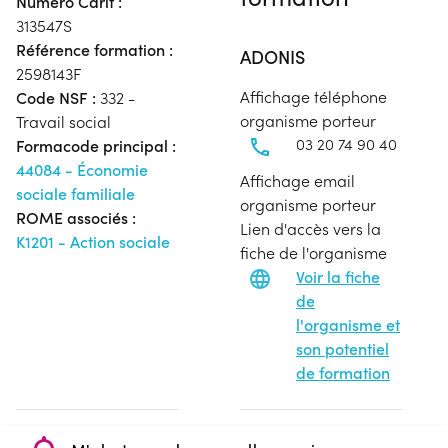
Numéro Carif :
313547S
Référence formation :
ADONIS
2598143F
Affichage téléphone
Code NSF :
332 -
organisme porteur
Travail social
03 20 74 90 40
Formacode principal :
44084 - Économie
Affichage email
sociale familiale
organisme porteur
ROME associés :
Lien d'accès vers la
K1201 - Action sociale
fiche de l'organisme
Voir la fiche
de
l'organisme et
son potentiel
de formation