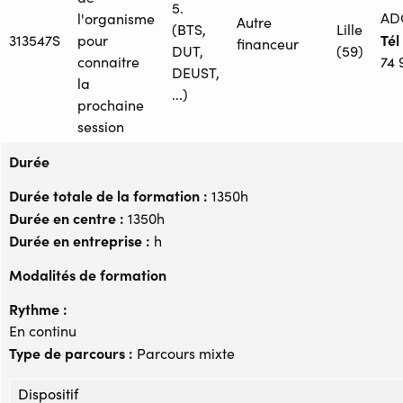
5.
AD
l'organisme
Autre
(BTS,
Lille
Tél 
313547S
pour
financeur
DUT,
(59)
connaitre
74 
DEUST,
la
...)
prochaine
session
Durée
Durée totale de la formation :
1350h
Durée en centre :
1350h
Durée en entreprise :
h
Modalités de formation
Rythme :
En continu
Type de parcours :
Parcours mixte
Dispositif