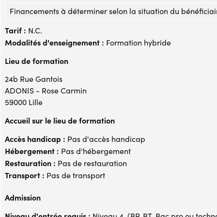
Financements à déterminer selon la situation du bénéficiai
Tarif :
N.C.
Modalités d'enseignement :
Formation hybride
Lieu de formation
24b Rue Gantois
ADONIS - Rose Carmin
59000 Lille
Accueil sur le lieu de formation
Accès handicap :
Pas d'accès handicap
Hébergement :
Pas d'hébergement
Restauration :
Pas de restauration
Transport :
Pas de transport
Admission
Niveau d'entrée requis :
Niveau 4. (BP, BT, Bac pro ou techno,