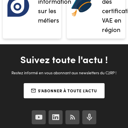
informations
des
sur les
certifica
métiers
VAE en
région
Suivez toute l'actu !
Restez informé en vous abonnant aux newsletters du C2RP !
S'ABONNER À TOUTE L'ACTU