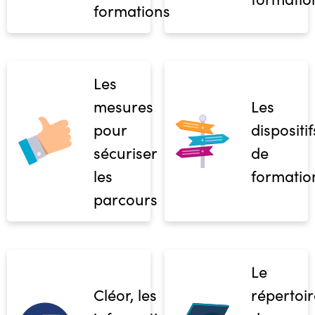
formations
Les
mesures
Les
pour
dispositif
sécuriser
de
les
formatio
parcours
Le
Cléor, les
répertoir