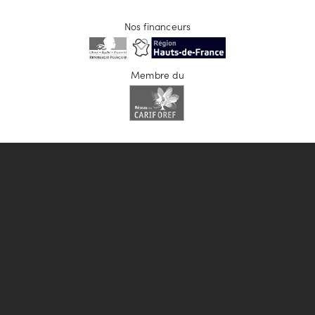
Nos financeurs
Membre du