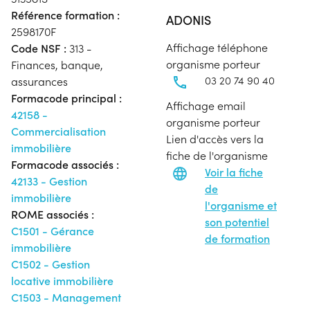
Référence formation :
ADONIS
2598170F
Affichage téléphone
Code NSF :
313 -
organisme porteur
Finances, banque,
03 20 74 90 40
assurances
Formacode principal :
Affichage email
42158 -
organisme porteur
Commercialisation
Lien d'accès vers la
immobilière
fiche de l'organisme
Formacode associés :
Voir la fiche
42133 - Gestion
de
immobilière
l'organisme et
ROME associés :
son potentiel
C1501 - Gérance
de formation
immobilière
C1502 - Gestion
locative immobilière
C1503 - Management