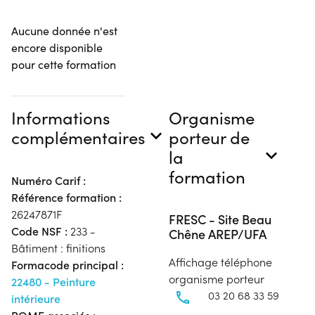
Aucune donnée n'est
encore disponible
pour cette formation
Informations
Organisme
complémentaires
porteur de
la
formation
Numéro Carif :
Référence formation :
26247871F
FRESC - Site Beau
Code NSF :
233 -
Chêne AREP/UFA
Bâtiment : finitions
Affichage téléphone
Formacode principal :
organisme porteur
22480 - Peinture
03 20 68 33 59
intérieure