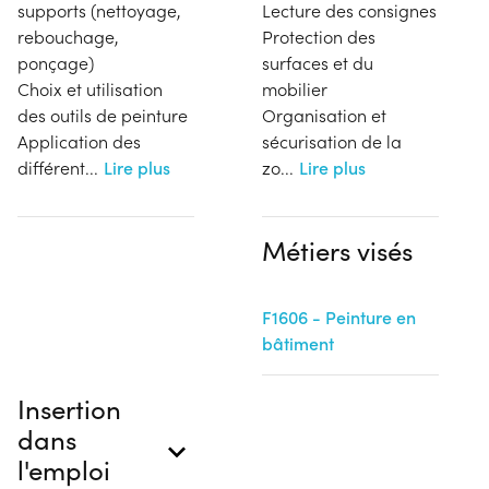
supports (nettoyage,
Lecture des consignes
rebouchage,
Protection des
ponçage)
surfaces et du
Choix et utilisation
mobilier
des outils de peinture
Organisation et
Application des
sécurisation de la
différent
...
Lire plus
zo
...
Lire plus
Métiers visés
F1606 - Peinture en
bâtiment
Insertion
dans
l'emploi