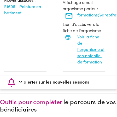
ROME associés :
Affichage email
F1606 - Peinture en
organisme porteur
bâtiment
formations@arepfres
Lien d'accès vers la
fiche de l'organisme
Voir la fiche
de
l'organisme et
son potentiel
de formation
M'alerter sur les nouvelles sessions
Outils pour compléter
le parcours de vos
bénéficiaires