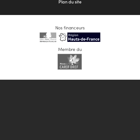
Plan du site
Nos financeurs
Membre du