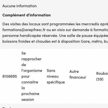
Aucune information
Complément d'information
Des visites des locaux sont programmées les mercredis après
formations@arepfresc.fr ou en visio sur demande à formati
personne handicapée réservée. Une salle de pause équipée 
boissons froides et chaudes est à disposition Gare, métro, bu
Se
rapprocher
de
l'organisme
Sans
Autre
Rouba
615669S
pour
niveau
financeur
(59)
connaitre
spécifique
la
prochaine
session