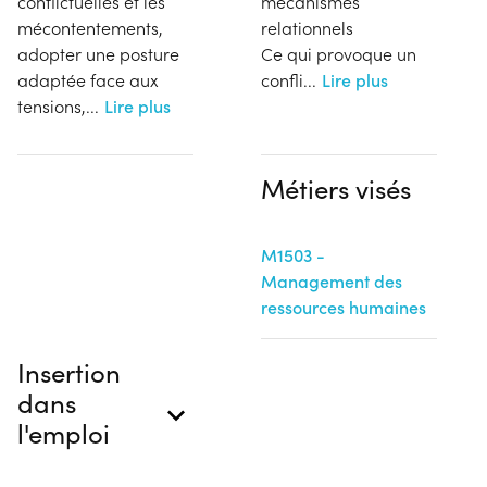
conflictuelles et les
mécanismes
mécontentements,
relationnels
adopter une posture
Ce qui provoque un
adaptée face aux
confli
...
Lire plus
tensions,...
Lire plus
Métiers visés
M1503 -
Management des
ressources humaines
Insertion
dans
l'emploi