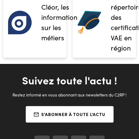
Cléor, les
répertoir
informations
des
sur les
certifica
métiers
VAE en
région
Suivez toute l'actu !
Restez informé en vous abonnant aux newsletters du C2RP !
S'ABONNER À TOUTE L'ACTU