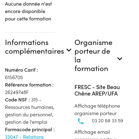
Aucune donnée n'est
encore disponible
pour cette formation
Informations
Organisme
complémentaires
porteur de
la
formation
Numéro Carif :
615670S
Référence formation :
FRESC - Site Beau
26249748F
Chêne AREP/UFA
Code NSF :
315 -
Affichage téléphone
Ressources humaines,
organisme porteur
gestion du personnel,
03 20 68 33 59
gestion de l'emploi
Formacode principal :
Affichage email
33047 - Relations