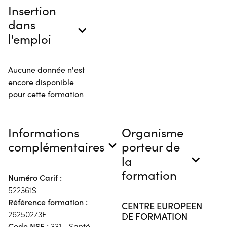
Insertion
dans
l'emploi
Aucune donnée n'est
encore disponible
pour cette formation
Informations
Organisme
complémentaires
porteur de
la
formation
Numéro Carif :
522361S
Référence formation :
CENTRE EUROPEEN
26250273F
DE FORMATION
Code NSF :
331 - Santé