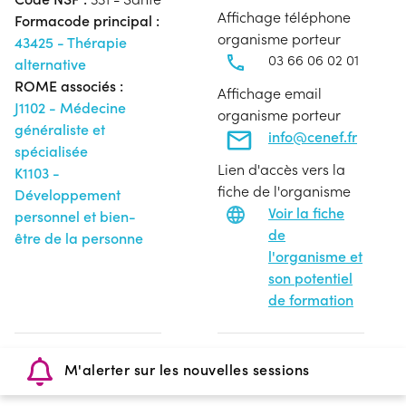
Affichage téléphone
Formacode principal :
organisme porteur
43425 - Thérapie
03 66 06 02 01
alternative
ROME associés :
Affichage email
J1102 - Médecine
organisme porteur
généraliste et
info@cenef.fr
spécialisée
Lien d'accès vers la
K1103 -
fiche de l'organisme
Développement
Voir la fiche
personnel et bien-
de
être de la personne
l'organisme et
son potentiel
de formation
M'alerter sur les nouvelles sessions