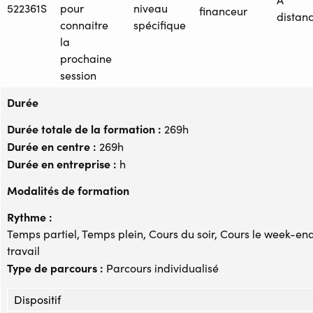
522361S
pour
niveau
financeur
distan
connaitre
spécifique
la
prochaine
session
Durée
Durée totale de la formation :
269h
Durée en centre :
269h
Durée en entreprise :
h
Modalités de formation
Rythme :
Temps partiel, Temps plein, Cours du soir, Cours le week-end
travail
Type de parcours :
Parcours individualisé
Dispositif