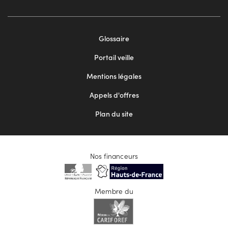
Footer
Glossaire
menu
Portail veille
2
Mentions légales
Appels d'offres
Plan du site
Nos financeurs
Membre du