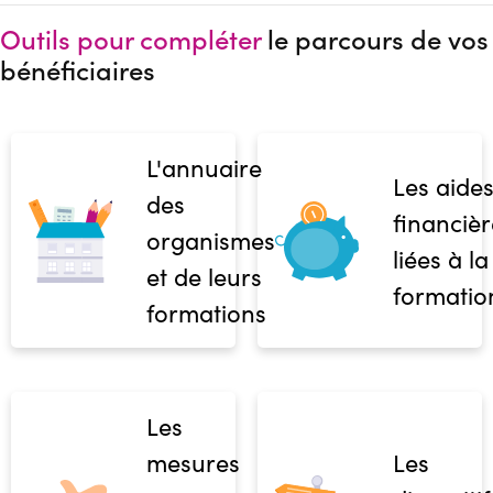
Outils pour compléter
le parcours de vos
bénéficiaires
L'annuaire
Les aide
des
financièr
organismes
liées à la
et de leurs
formatio
formations
Les
mesures
Les