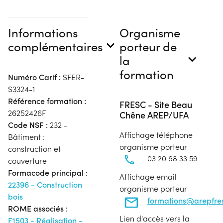
Informations
Organisme
complémentaires
porteur de
la
formation
Numéro Carif :
SFER-
S3324-1
Référence formation :
FRESC - Site Beau
26252426F
Chêne AREP/UFA
Code NSF :
232 -
Affichage téléphone
Bâtiment :
organisme porteur
construction et
03 20 68 33 59
couverture
Formacode principal :
Affichage email
22396 - Construction
organisme porteur
bois
formations@arepfres
ROME associés :
Lien d'accès vers la
F1503 - Réalisation -