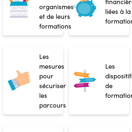
financièr
organismes
liées à la
et de leurs
formatio
formations
Les
mesures
Les
pour
dispositif
sécuriser
de
les
formatio
parcours