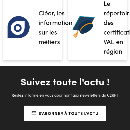
Le
Cléor, les
répertoir
informations
des
sur les
certifica
métiers
VAE en
région
Suivez toute l'actu !
Restez informé en vous abonnant aux newsletters du C2RP !
S'ABONNER À TOUTE L'ACTU