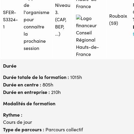
de
Niveau
France
SFER-
l'organisme
3.
Roubaix
S3324-
pour
(CAP,
(59)
1
connaitre
BEP,
la
...)
prochaine
session
Durée
Durée totale de la formation :
1015h
Durée en centre :
805h
Durée en entreprise :
210h
Modalités de formation
Rythme :
Cours de jour
Type de parcours :
Parcours collectif