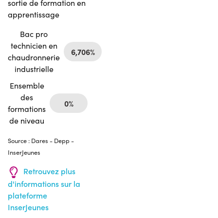
sortie de formation en
apprentissage
Bac pro
technicien en
6,706%
chaudronnerie
industrielle
Ensemble
des
0%
formations
de niveau
Source : Dares - Depp -
InserJeunes
Retrouvez plus
d'informations sur la
plateforme
InserJeunes