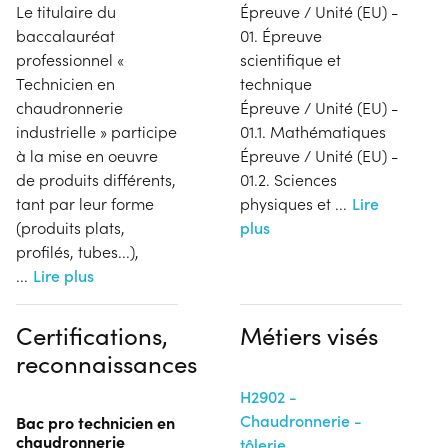
Le titulaire du
Épreuve / Unité (EU) -
baccalauréat
01. Épreuve
professionnel «
scientifique et
Technicien en
technique
chaudronnerie
Épreuve / Unité (EU) -
industrielle » participe
01.1. Mathématiques
à la mise en oeuvre
Épreuve / Unité (EU) -
de produits différents,
01.2. Sciences
tant par leur forme
physiques et
...
Lire
(produits plats,
plus
profilés, tubes...),
...
Lire plus
Certifications,
Métiers visés
reconnaissances
H2902 -
Chaudronnerie -
Bac pro technicien en
chaudronnerie
tôlerie