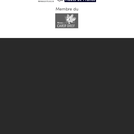
Membre du