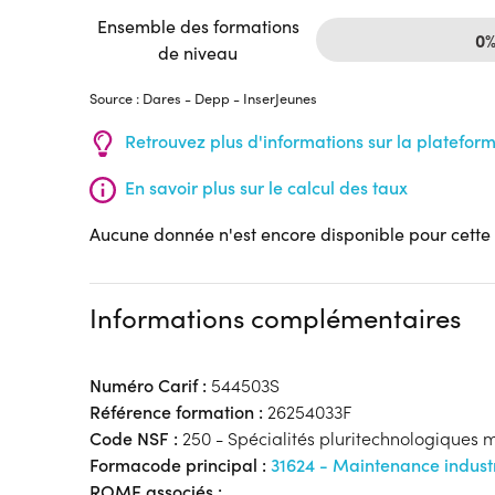
Ensemble des formations
0
de niveau
Source : Dares - Depp - InserJeunes
Retrouvez plus d'informations sur la platefor
En savoir plus sur le calcul des taux
Aucune donnée n'est encore disponible pour cette
Informations complémentaires
Numéro Carif :
544503S
Référence formation :
26254033F
Code NSF :
250 - Spécialités pluritechnologiques 
Formacode principal :
31624 - Maintenance industr
ROME associés :