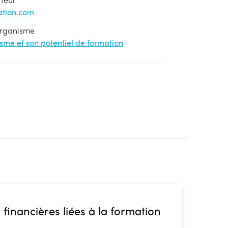
tion.com
'organisme
nisme et son potentiel de formation
 financières liées à la formation