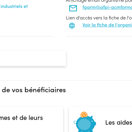
ndustriels et
fgarin@afpi-acmforma
Lien d'accès vers la fiche de l
Voir la fiche de l'orga
 de vos bénéficiaires
mes et de leurs
Les aides