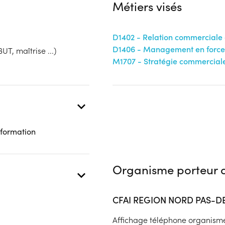
Métiers visés
OPCO
D1402 - Relation commerciale 
 présentielle
D1406 - Management en force
UT, maîtrise ...)
M1707 - Stratégie commercial
 formation
Organisme porteur d
CFAI REGION NORD PAS-D
Affichage téléphone organism