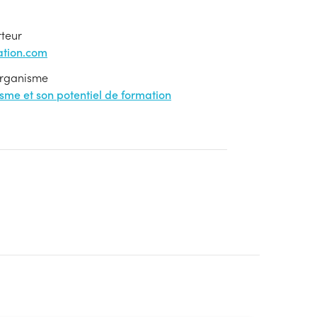
rteur
tion.com
'organisme
nisme et son potentiel de formation