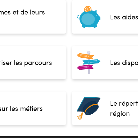
mes et de leurs
Les aides
iser les parcours
Les dispo
Le répert
sur les métiers
région