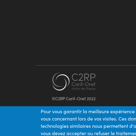
©C2RP Carif-Oref 2022
Pour vous garantir la meilleure expérience 
vous concernant lors de vos visites. Ces d
technologies similaires nous permettent d'a
vous devez accepter ou refuser le traitemen