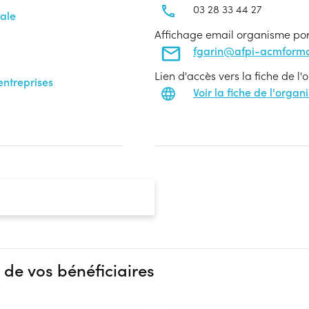
03 28 33 44 27
ale
Affichage email organisme po
fgarin@afpi-acmforma
Lien d'accès vers la fiche de l
entreprises
Voir la fiche de l'orga
 de vos bénéficiaires