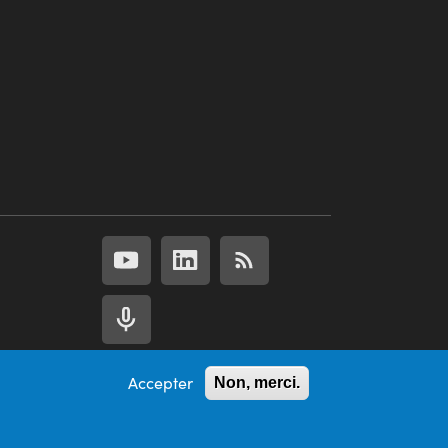
Accepter
Non, merci.