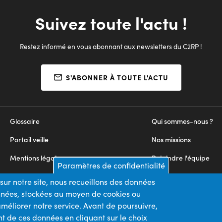
Suivez toute l'actu !
Restez informé en vous abonnant aux newsletters du C2RP !
S'ABONNER À TOUTE L'ACTU
Glossaire
Qui sommes-nous ?
Portail veille
Nos missions
Mentions légales
Rejoindre l'équipe
Paramètres de confidentialité
Appels d'offres
Nous contacter
sur notre site, nous recueillons des données
onnées, stockées au moyen de cookies ou
Plan du site
méliorer notre service. Avant de poursuivre,
t de ces données en cliquant sur le choix