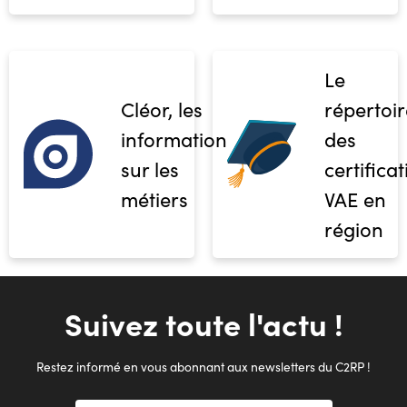
Le
Cléor, les
répertoir
informations
des
sur les
certifica
métiers
VAE en
région
Suivez toute l'actu !
Restez informé en vous abonnant aux newsletters du C2RP !