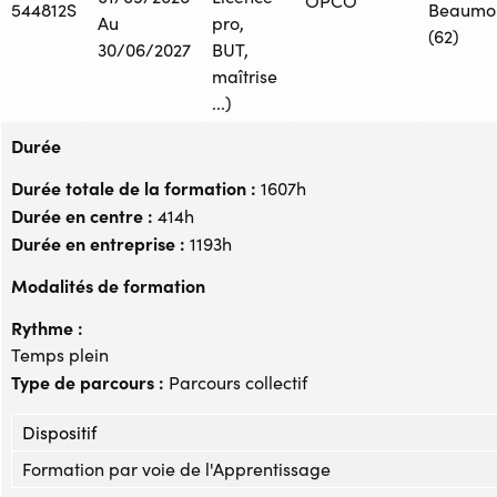
OPCO
544812S
Beaumo
Au
pro,
(62)
30/06/2027
BUT,
maîtrise
...)
Durée
Durée totale de la formation :
1607h
Durée en centre :
414h
Durée en entreprise :
1193h
Modalités de formation
Rythme :
Temps plein
Type de parcours :
Parcours collectif
Dispositif
Formation par voie de l'Apprentissage