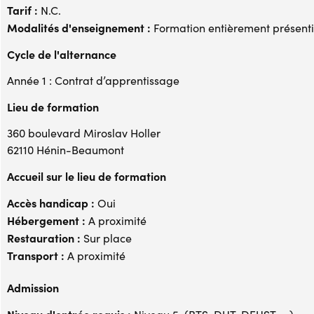
Tarif :
N.C.
Modalités d'enseignement :
Formation entièrement présenti
Cycle de l'alternance
Année 1 : Contrat d’apprentissage
Lieu de formation
360 boulevard Miroslav Holler
62110 Hénin-Beaumont
Accueil sur le lieu de formation
Accès handicap :
Oui
Hébergement :
A proximité
Restauration :
Sur place
Transport :
A proximité
Admission
Niveau d'entrée requis :