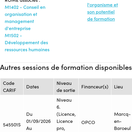
l'organisme et
M1402 - Conseil en
son potentiel
organisation et
de formation
management
d'entreprise
M1502 -
Développement des
ressources humaines
Autres sessions de formation disponibles
Code
Niveau
Dates
Financeur(s)
Lieu
CARIF
de sortie
Niveau
6.
Du
(Licence,
Marcq-
01/09/2026
Licence
en-
OPCO
545501S
Au
pro,
Baroeul