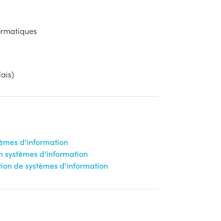
ormatiques
ais)
tèmes d'information
n systèmes d'information
tion de systèmes d'information