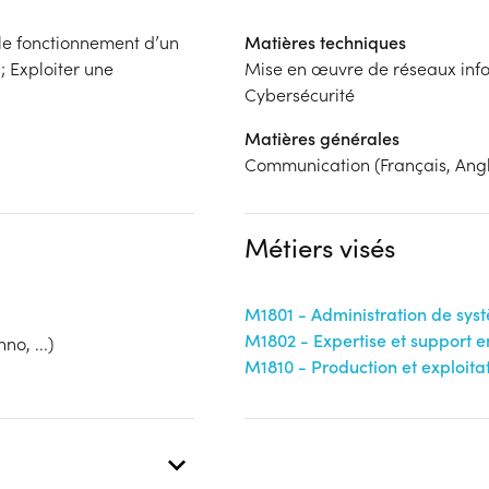
 le fonctionnement d’un
Matières techniques
; Exploiter une
Mise en œuvre de réseaux inf
Cybersécurité
Matières générales
Communication (Français, Angl
Métiers visés
M1801 - Administration de sys
M1802 - Expertise et support e
no, ...)
M1810 - Production et exploita