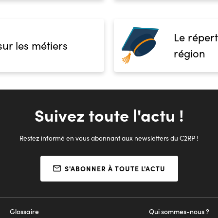
Le répert
sur les métiers
région
Suivez toute l'actu !
Restez informé en vous abonnant aux newsletters du C2RP !
S'ABONNER À TOUTE L'ACTU
Glossaire
Qui sommes-nous ?