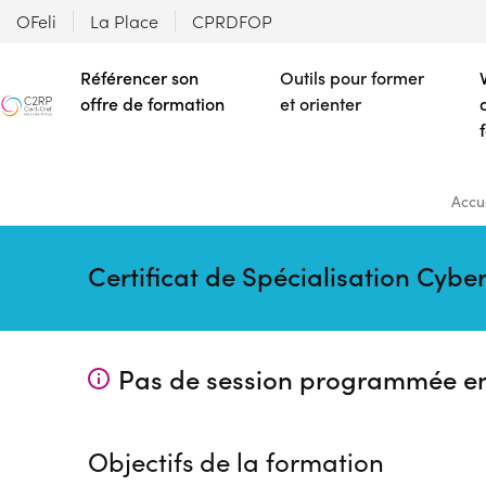
OFeli
La Place
CPRDFOP
Référencer son
Outils pour former
offre de formation
et orienter
Accue
Certificat de Spécialisation Cybe
Pas de session programmée e
Objectifs de la formation