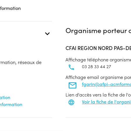
 formation
Organisme porteur d
CFAI REGION NORD PAS-D
Affichage téléphone organism
ormation, réseaux de
03 28 33 44 27
Affichage email organisme po
fgarin@afpi-acmforma
Lien d'accès vers la fiche de l
ation
Voir la fiche de l'orga
information