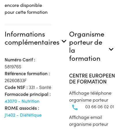
encore disponible
pour cette formation
Informations
Organisme
complémentaires
porteur de
la
formation
Numéro Carif :
581976S
Référence formation :
CENTRE EUROPEEN
26260833F
DE FORMATION
Code NSF :
331 - Santé
Affichage téléphone
Formacode principal :
organisme porteur
43070 - Nutrition
03 66 06 02 01
ROME associés :
J1402 - Diététique
Affichage email
organisme porteur