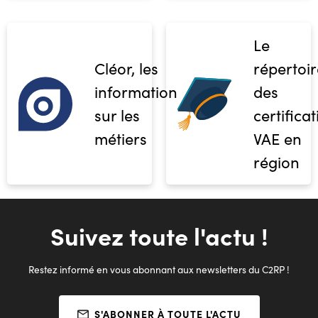
Le
Cléor, les
répertoir
informations
des
sur les
certifica
métiers
VAE en
région
Suivez toute l'actu !
Restez informé en vous abonnant aux newsletters du C2RP !
S'ABONNER À TOUTE L'ACTU