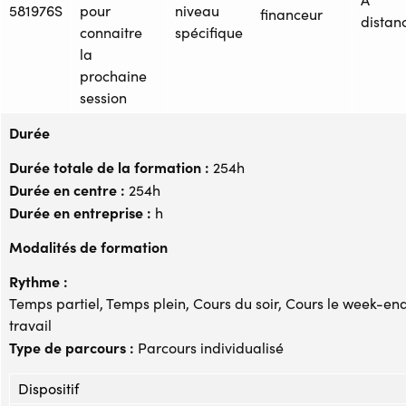
581976S
pour
niveau
financeur
distan
connaitre
spécifique
la
prochaine
session
Durée
Durée totale de la formation :
254h
Durée en centre :
254h
Durée en entreprise :
h
Modalités de formation
Rythme :
Temps partiel, Temps plein, Cours du soir, Cours le week-end
travail
Type de parcours :
Parcours individualisé
Dispositif