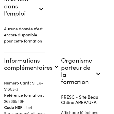
dans
l'emploi
Aucune donnée n'est
encore disponible
pour cette formation
Informations
Organisme
complémentaires
porteur de
la
formation
Numéro Carif :
SFER-
S1663-3
Référence formation :
FRESC - Site Beau
26266546F
Chêne AREP/UFA
Code NSF :
254 -
Affichage téléphone
Structures métalliques