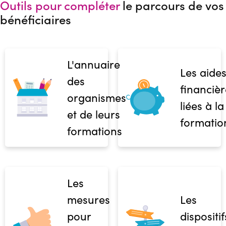
Outils pour compléter
le parcours de vos
bénéficiaires
L'annuaire
Les aide
des
financièr
organismes
liées à la
et de leurs
formatio
formations
Les
mesures
Les
pour
dispositif