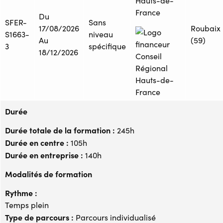
Hauts-de-
France
Du
SFER-
Sans
17/08/2026
Roubaix
S1663-
niveau
Au
(59)
3
spécifique
18/12/2026
Durée
Durée totale de la formation :
245h
Durée en centre :
105h
Durée en entreprise :
140h
Modalités de formation
Rythme :
Temps plein
Type de parcours :
Parcours individualisé