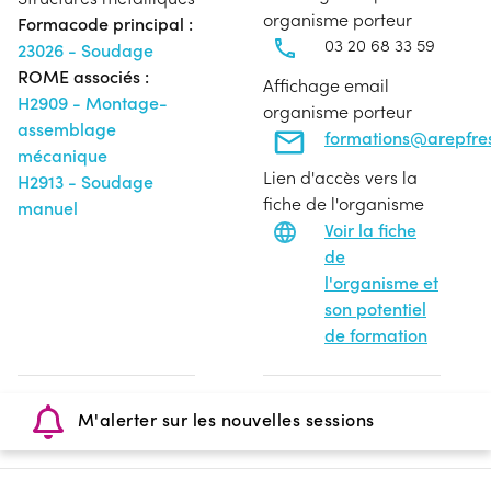
organisme porteur
Formacode principal :
03 20 68 33 59
23026 - Soudage
ROME associés :
Affichage email
H2909 - Montage-
organisme porteur
assemblage
formations@arepfres
mécanique
Lien d'accès vers la
H2913 - Soudage
fiche de l'organisme
manuel
Voir la fiche
de
l'organisme et
son potentiel
de formation
M'alerter sur les nouvelles sessions