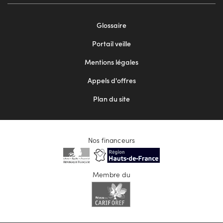
Footer
Glossaire
menu
Portail veille
2
Mentions légales
Appels d'offres
Plan du site
Nos financeurs
Membre du