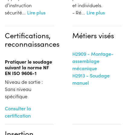
d’instruction
et individuels.
sécurité...
Lire plus
- Ré
...
Lire plus
Certifications,
Métiers visés
reconnaissances
H2909 - Montage-
assemblage
Pratiquer le soudage
suivant la norme NF
mécanique
EN ISO 9606-1
H2913 - Soudage
Niveau de sortie :
manuel
Sans niveau
spécifique
Consulter la
certification
Insertion