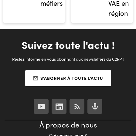
métiers
VAE en
région
Suivez toute l'actu !
Restez informé en vous abonnant aux newsletters du C2RP !
S'ABONNER À TOUTE L'ACTU
À propos de nous
Qui sommes-nous ?