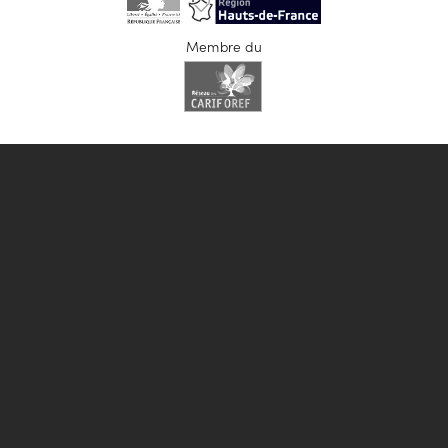
Membre du