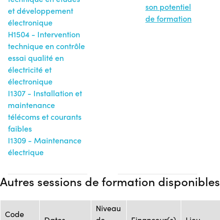
son potentiel
et développement
de formation
électronique
H1504 - Intervention
technique en contrôle
essai qualité en
électricité et
électronique
I1307 - Installation et
maintenance
télécoms et courants
faibles
I1309 - Maintenance
électrique
Autres sessions de formation disponibles
Niveau
Code
Dates
de
Financeur(s)
Lieu