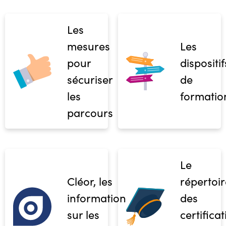
Les
mesures
Les
pour
dispositif
sécuriser
de
les
formatio
parcours
Le
Cléor, les
répertoir
informations
des
sur les
certifica