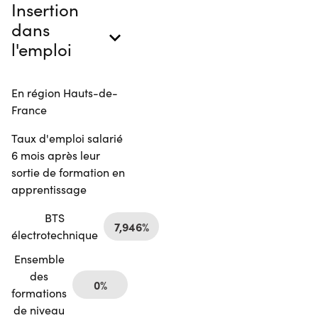
Insertion
dans
l'emploi
En région Hauts-de-
France
Taux d'emploi salarié
6 mois après leur
sortie de formation en
apprentissage
BTS
7,946%
électrotechnique
Ensemble
des
0%
formations
de niveau