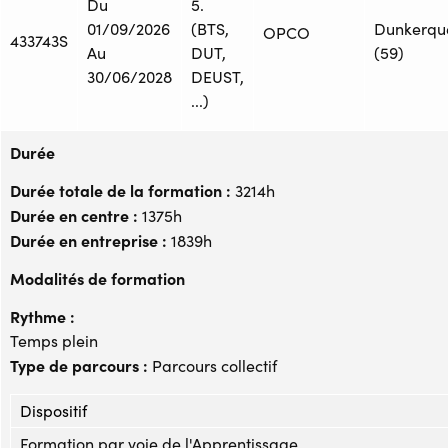
Du
5.
01/09/2026
(BTS,
Dunkerqu
OPCO
433743S
Au
DUT,
(59)
30/06/2028
DEUST,
...)
Durée
Durée totale de la formation :
3214h
Durée en centre :
1375h
Durée en entreprise :
1839h
Modalités de formation
Rythme :
Temps plein
Type de parcours :
Parcours collectif
Dispositif
Formation par voie de l'Apprentissage