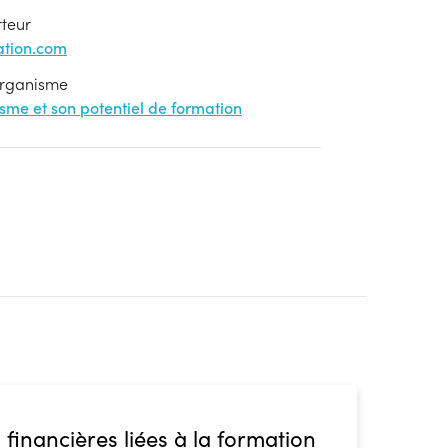
rteur
tion.com
'organisme
nisme et son potentiel de formation
 financières liées à la formation