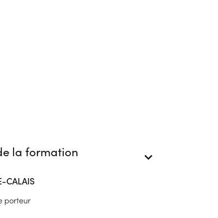
e la formation
E-CALAIS
e porteur