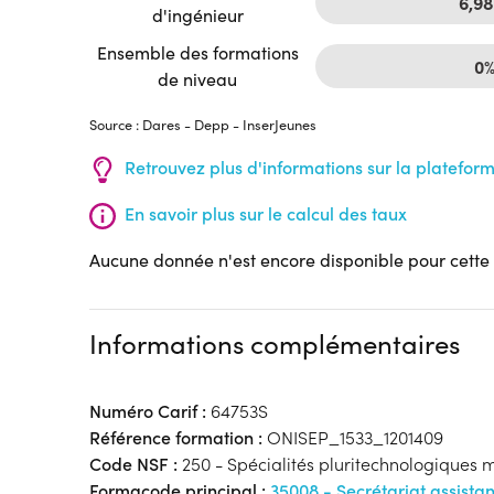
6,98
d'ingénieur
Ensemble des formations
0
de niveau
Source : Dares - Depp - InserJeunes
Retrouvez plus d'informations sur la platefor
En savoir plus sur le calcul des taux
Aucune donnée n'est encore disponible pour cette
Informations complémentaires
Numéro Carif :
64753S
Référence formation :
ONISEP_1533_1201409
Code NSF :
250 - Spécialités pluritechnologiques 
Formacode principal :
35008 - Secrétariat assista