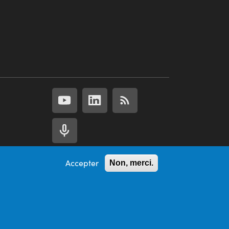
Accepter
Non, merci.