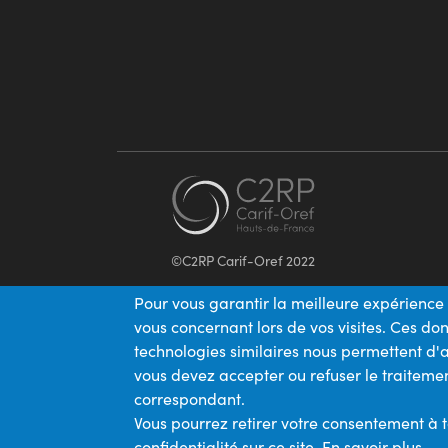
©C2RP Carif-Oref 2022
Pour vous garantir la meilleure expérience 
vous concernant lors de vos visites. Ces d
technologies similaires nous permettent d'a
vous devez accepter ou refuser le traitemen
correspondant.
Vous pourrez retirer votre consentement à 
confidentialité sur ce site.
En savoir plus