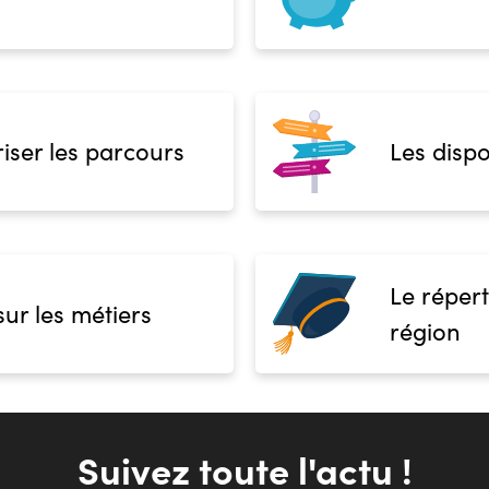
iser les parcours
Les dispo
Le répert
sur les métiers
région
Suivez toute l'actu !