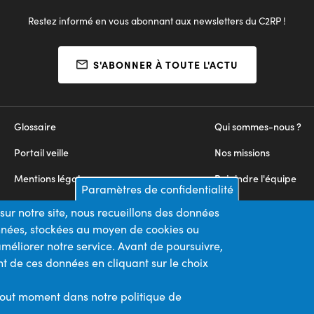
Restez informé en vous abonnant aux newsletters du C2RP !
S'ABONNER À TOUTE L'ACTU
Glossaire
Qui sommes-nous ?
Portail veille
Nos missions
Mentions légales
Rejoindre l'équipe
Paramètres de confidentialité
Appels d'offres
Nous contacter
sur notre site, nous recueillons des données
onnées, stockées au moyen de cookies ou
Plan du site
méliorer notre service. Avant de poursuivre,
t de ces données en cliquant sur le choix
Nos financeurs
Membre du
tout moment dans notre politique de