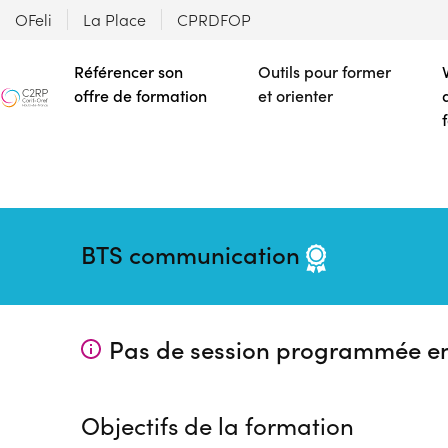
OFeli
La Place
CPRDFOP
Référencer son
Outils pour former
offre de formation
et orienter
BTS communication
Pas de session programmée e
Objectifs de la formation