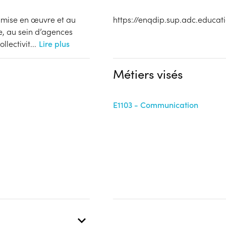
 mise en œuvre et au
https://enqdip.sup.adc.educat
e, au sein d’agences
llectivit
...
Lire plus
Métiers visés
E1103 - Communication