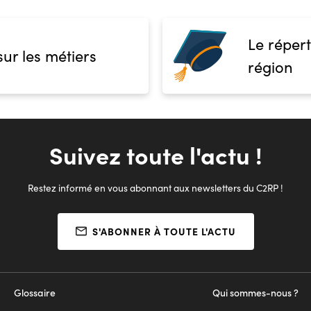
Le répert
sur les métiers
région
Suivez toute l'actu !
Restez informé en vous abonnant aux newsletters du C2RP !
S'ABONNER À TOUTE L'ACTU
Glossaire
Qui sommes-nous ?