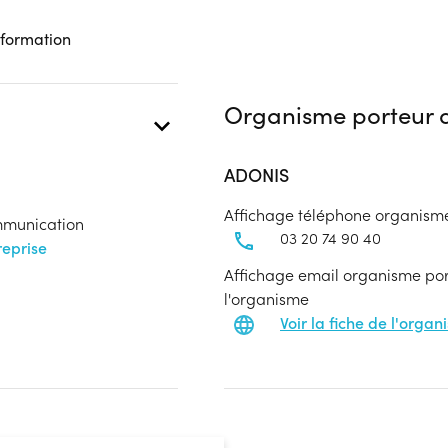
 formation
Organisme porteur d
ADONIS
Affichage téléphone organism
ommunication
03 20 74 90 40
eprise
Affichage email organisme port
l'organisme
Voir la fiche de l'orga