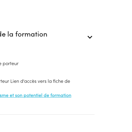
e la formation
e porteur
eur Lien d'accès vers la fiche de
nisme et son potentiel de formation