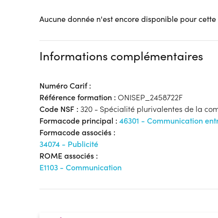
Aucune donnée n'est encore disponible pour cette
Informations complémentaires
Numéro Carif :
Référence formation :
ONISEP_2458722F
Code NSF :
320 - Spécialité plurivalentes de la c
Formacode principal :
46301 - Communication entr
Formacode associés :
34074 - Publicité
ROME associés :
E1103 - Communication