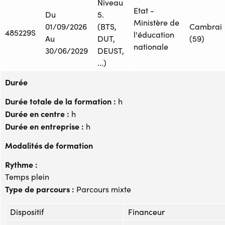
Niveau
Etat -
Du
5.
Ministère de
01/09/2026
(BTS,
Cambrai
485229S
l'éducation
Au
DUT,
(59)
nationale
30/06/2029
DEUST,
...)
Durée
Durée totale de la formation :
h
Durée en centre :
h
Durée en entreprise :
h
Modalités de formation
Rythme :
Temps plein
Type de parcours :
Parcours mixte
Dispositif
Financeur