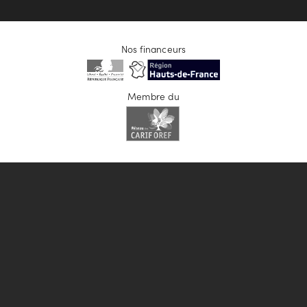
Nos financeurs
Membre du