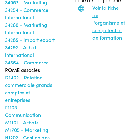
fiche de l'organisme
34052 - Marketing
Voir la fiche
34254 - Commerce
de
international
l'organisme et
34260 - Marketing
son potentiel
international
de formation
34285 - Import export
34292 - Achat
international
34554 - Commerce
ROME associés :
D1402 - Relation
commerciale grands
comptes et
entreprises
E1103 -
Communication
M1101 - Achats
M1705 - Marketing
N1202 - Gestion des