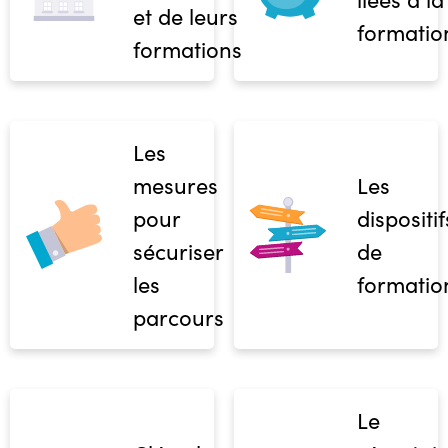
et de leurs
formatio
formations
Les
mesures
Les
pour
dispositif
sécuriser
de
les
formatio
parcours
Le