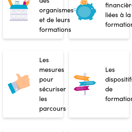
financièr
organismes
liées à la
et de leurs
formatio
formations
Les
mesures
Les
pour
dispositif
sécuriser
de
les
formatio
parcours