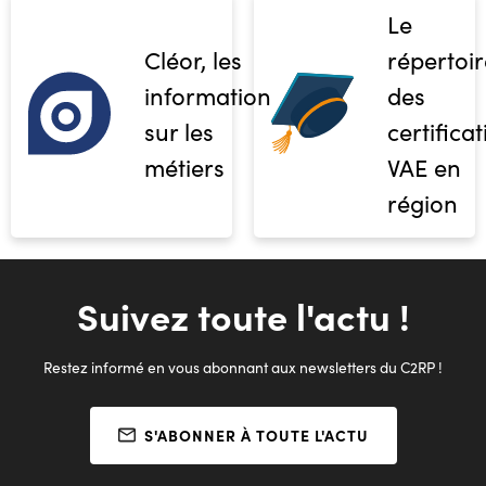
Le
Cléor, les
répertoir
informations
des
sur les
certifica
métiers
VAE en
région
Suivez toute l'actu !
Restez informé en vous abonnant aux newsletters du C2RP !
S'ABONNER À TOUTE L'ACTU