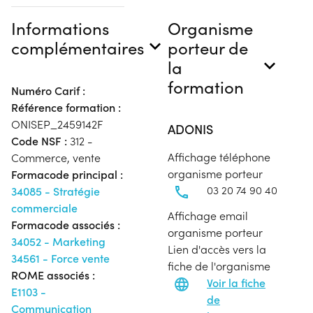
Informations
Organisme
complémentaires
porteur de
la
formation
Numéro Carif :
Référence formation :
ONISEP_2459142F
ADONIS
Code NSF :
312 -
Affichage téléphone
Commerce, vente
organisme porteur
Formacode principal :
03 20 74 90 40
34085 - Stratégie
commerciale
Affichage email
Formacode associés :
organisme porteur
34052 - Marketing
Lien d'accès vers la
34561 - Force vente
fiche de l'organisme
ROME associés :
Voir la fiche
E1103 -
de
Communication