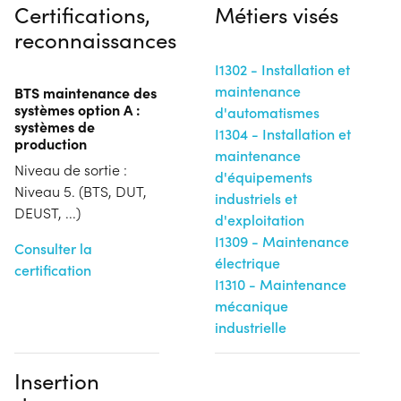
Certifications,
Métiers visés
reconnaissances
I1302 - Installation et
maintenance
BTS maintenance des
systèmes option A :
d'automatismes
systèmes de
I1304 - Installation et
production
maintenance
Niveau de sortie :
d'équipements
Niveau 5. (BTS, DUT,
industriels et
DEUST, ...)
d'exploitation
I1309 - Maintenance
Consulter la
électrique
certification
I1310 - Maintenance
mécanique
industrielle
Insertion