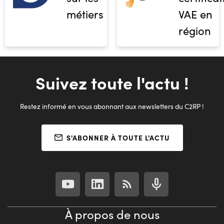
métiers
VAE en
région
Suivez toute l'actu !
Restez informé en vous abonnant aux newsletters du C2RP !
S'ABONNER À TOUTE L'ACTU
À propos de nous