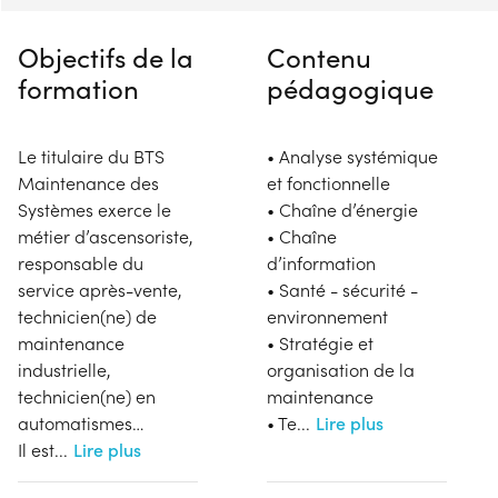
Objectifs de la
Contenu
formation
pédagogique
Le titulaire du BTS
• Analyse systémique
Maintenance des
et fonctionnelle
Systèmes exerce le
• Chaîne d’énergie
métier d’ascensoriste,
• Chaîne
responsable du
d’information
service après-vente,
• Santé - sécurité -
technicien(ne) de
environnement
maintenance
• Stratégie et
industrielle,
organisation de la
technicien(ne) en
maintenance
automatismes…
• Te
...
Lire plus
Il est
...
Lire plus