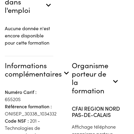
dans
l'emploi
Aucune donnée n'est
encore disponible
pour cette formation
Informations
Organisme
complémentaires
porteur de
la
formation
Numéro Carif :
65520S
Référence formation :
CFAI REGION NORD
ONISEP_30338_1034332
PAS-DE-CALAIS
Code NSF :
201 -
Affichage téléphone
Technologies de
organisme porteur