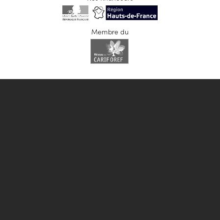
Membre du