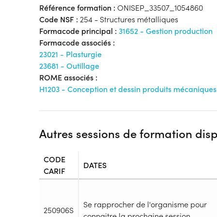
Référence formation :
ONISEP_33507_1054860
Code NSF :
254 - Structures métalliques
Formacode principal :
31652 - Gestion production
Formacode associés :
23021 - Plasturgie
23681 - Outillage
ROME associés :
H1203 - Conception et dessin produits mécaniques
Autres sessions de formation dis
CODE
DATES
CARIF
Se rapprocher de l'organisme pour
250906S
connaitre la prochaine session