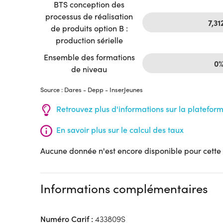
BTS conception des
processus de réalisation
7,31
de produits option B :
production sérielle
Ensemble des formations
0
de niveau
Source : Dares - Depp - InserJeunes
Retrouvez plus d'informations sur la platefor
En savoir plus sur le calcul des taux
Aucune donnée n'est encore disponible pour cette
Informations complémentaires
Numéro Carif :
433809S