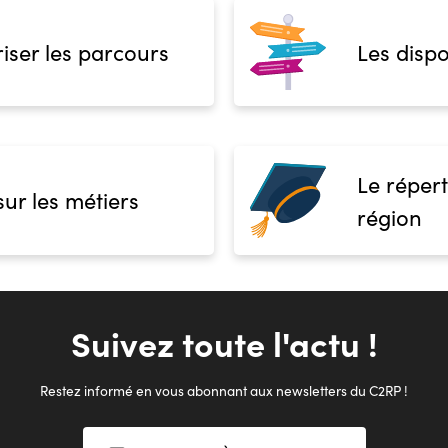
iser les parcours
Les dispo
Le répert
sur les métiers
région
Suivez toute l'actu !
Restez informé en vous abonnant aux newsletters du C2RP !