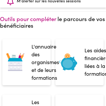
M'alerter sur les nouvelles sessions
Outils pour compléter
le parcours de vos
bénéficiaires
L'annuaire
Les aide
des
financièr
organismes
liées à la
et de leurs
formatio
formations
Les