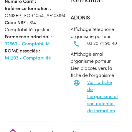
Numéro Carif :
Référence formation :
ONISEP_FOR.1054_AF.103194
ADONIS
Code NSF :
314 -
Affichage téléphone
Comptabilité, gestion
organisme porteur
Formacode principal :
03 20 74 90 40
32663 - Comptabilité
ROME associés :
Affichage email
M1203 - Comptabilité
organisme porteur
Lien d'accès vers la
fiche de l'organisme
Voir la fiche
de
l'organisme et
son potentiel
de formation