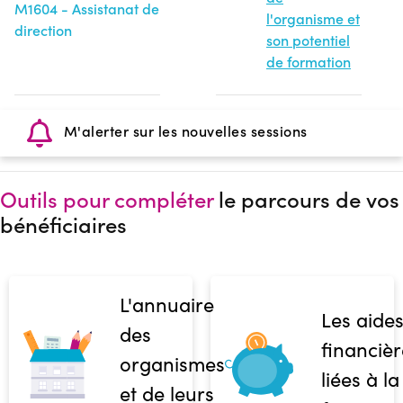
M1604 - Assistanat de
l'organisme et
direction
son potentiel
de formation
M'alerter sur les nouvelles sessions
Outils pour compléter
le parcours de vos
bénéficiaires
L'annuaire
Les aide
des
financièr
organismes
liées à la
et de leurs