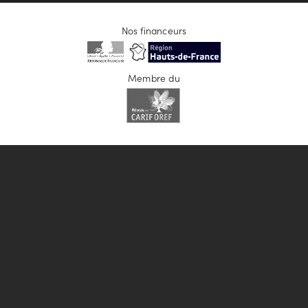
Nos financeurs
Membre du