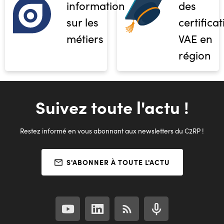
informations
des
sur les
certifica
métiers
VAE en
région
Suivez toute l'actu !
Restez informé en vous abonnant aux newsletters du C2RP !
S'ABONNER À TOUTE L'ACTU