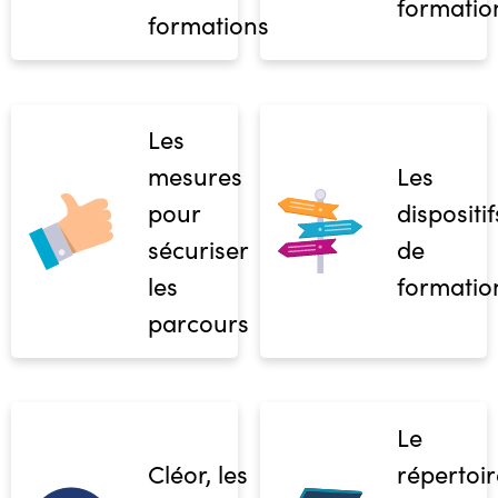
formatio
formations
Les
mesures
Les
pour
dispositif
sécuriser
de
les
formatio
parcours
Le
Cléor, les
répertoir