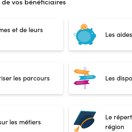
 de vos bénéficiaires
mes et de leurs
Les aides
iser les parcours
Les dispo
Le répert
sur les métiers
région