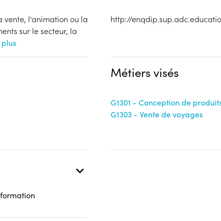
a vente, l'animation ou la
http://enqdip.sup.adc.educatio
ents sur le secteur, la
 plus
Métiers visés
G1301 - Conception de produits
G1303 - Vente de voyages
 formation