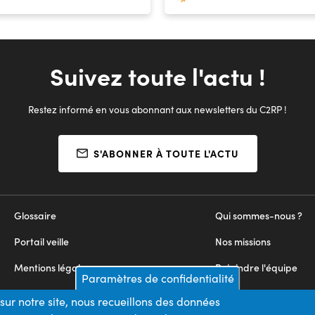
Suivez toute l'actu !
Restez informé en vous abonnant aux newsletters du C2RP !
S'ABONNER À TOUTE L'ACTU
Glossaire
Qui sommes-nous ?
Portail veille
Nos missions
Mentions légales
Rejoindre l'équipe
Paramètres de confidentialité
Appels d'offres
Nous contacter
sur notre site, nous recueillons des données