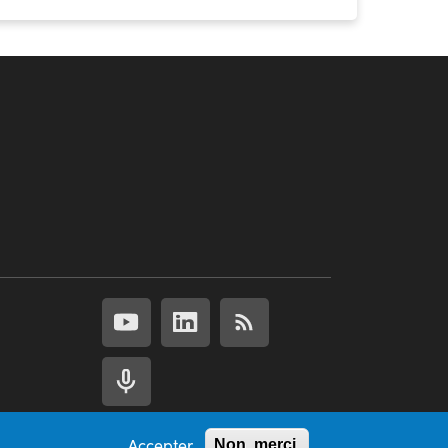
Accepter
Non, merci.