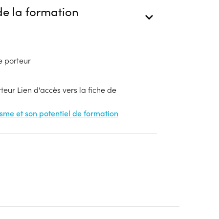
e la formation
e porteur
eur Lien d'accès vers la fiche de
nisme et son potentiel de formation