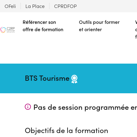
OFeli
La Place
CPRDFOP
Référencer son
Outils pour former
offre de formation
et orienter
BTS Tourisme
Pas de session programmée e
Objectifs de la formation