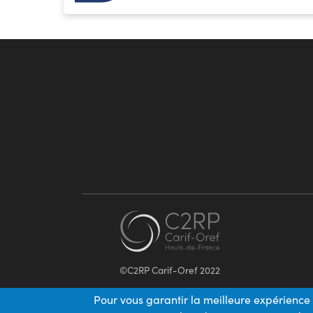
©C2RP Carif-Oref 2022
Pour vous garantir la meilleure expérience 