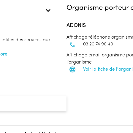
Organisme porteur d
ADONIS
Affichage téléphone organism
cialités des services aux
03 20 74 90 40
orel
Affichage email organisme port
l'organisme
Voir la fiche de l'orga