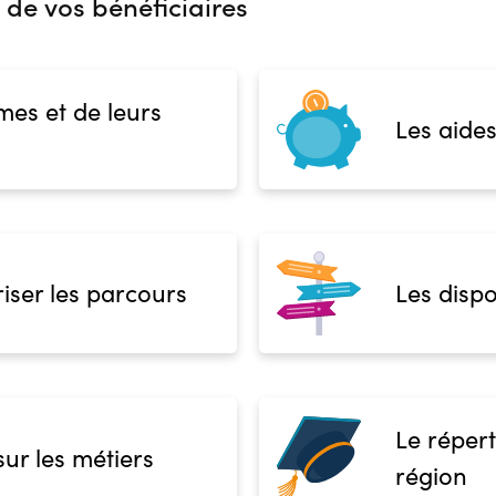
 de vos bénéficiaires
mes et de leurs
Les aides
iser les parcours
Les dispo
Le répert
sur les métiers
région