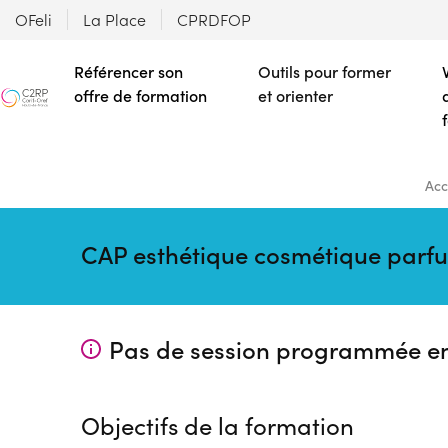
OFeli
La Place
CPRDFOP
Référencer son
Outils pour former
offre de formation
et orienter
Acc
CAP esthétique cosmétique parf
Pas de session programmée e
Objectifs de la formation