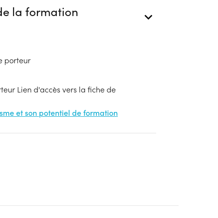
e la formation
e porteur
eur Lien d'accès vers la fiche de
nisme et son potentiel de formation