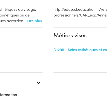
sthétiques du visage,
http://eduscol.education.fr/refe
cosmétiques ou de
professionnels/CAP_ecp/Ann
ques accorden
...
Lire plus
Métiers visés
D1208 - Soins esthétiques et c
 formation