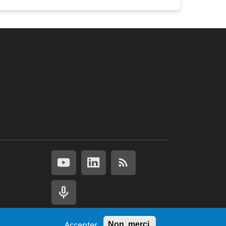
Accepter
Non, merci.