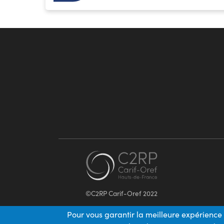
©C2RP Carif-Oref 2022
Pour vous garantir la meilleure expérience 