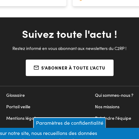
Suivez toute l'actu !
Restez informé en vous abonnant aux newsletters du C2RP !
S'ABONNER À TOUTE L'ACTU
Glossaire
Qui sommes-nous ?
Portail veille
Nos missions
Mentions légales
Rejoindre l'équipe
Paramètres de confidentialité
Appels d'offres
Nous contacter
sur notre site, nous recueillons des données