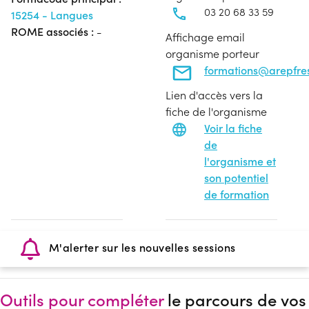
03 20 68 33 59
15254 - Langues
ROME associés :
-
Affichage email
organisme porteur
formations@arepfres
Lien d'accès vers la
fiche de l'organisme
Voir la fiche
de
l'organisme et
son potentiel
de formation
M'alerter sur les nouvelles sessions
Outils pour compléter
le parcours de vos