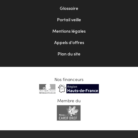
Footer
Glossaire
menu
Portail veille
2
Mentions légales
Appels d'offres
Plan du site
Nos financeurs
Membre du