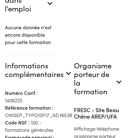
l'emploi
Aucune donnée n'est
encore disponible
pour cette formation
Informations
Organisme
complémentaires
porteur de
la
formation
Numéro Carif :
140622S
Référence formation :
FRESC - Site Beau
ONISEP_TYPDISP.17_AD.16538
Chêne AREP/UFA
Code NSF :
100 -
Affichage téléphone
Formations générales
organisme porteur
Formacode principal :