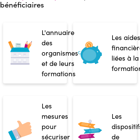
bénéficiaires
L'annuaire
Les aide
des
financièr
organismes
liées à la
et de leurs
formatio
formations
Les
mesures
Les
pour
dispositif
sécuriser
de