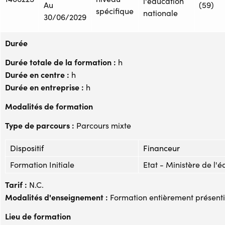
l'éducation
Au
(59)
spécifique
nationale
30/06/2029
Durée
Durée totale de la formation :
h
Durée en centre :
h
Durée en entreprise :
h
Modalités de formation
Type de parcours :
Parcours mixte
Dispositif
Financeur
Formation Initiale
Etat - Ministère de l'
Tarif :
N.C.
Modalités d'enseignement :
Formation entièrement présenti
Lieu de formation