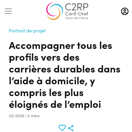
Aller
au
contenu
principal
Portrait de projet
Accompagner tous les
profils vers des
carrières durables dans
l’aide à domicile, y
compris les plus
éloignés de l’emploi
02/2026 | 5 mins