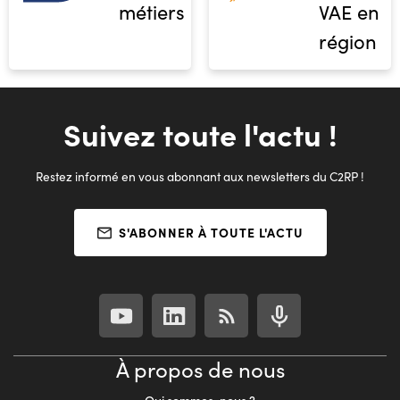
métiers
VAE en
région
Suivez toute l'actu !
Restez informé en vous abonnant aux newsletters du C2RP !
S'ABONNER À TOUTE L'ACTU
À propos de nous