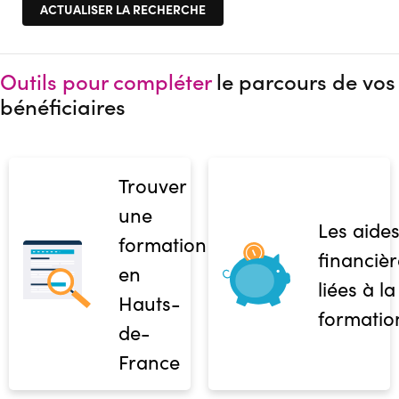
Outils pour compléter
le parcours de vos
bénéficiaires
Trouver
une
Les aide
formation
financièr
en
liées à la
Hauts-
formatio
de-
France