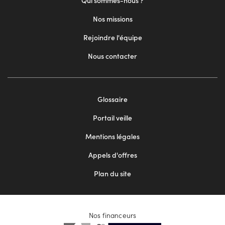
Qui sommes-nous ?
Nos missions
Rejoindre l'équipe
Nous contacter
Footer
Glossaire
menu
Portail veille
2
Mentions légales
Appels d'offres
Plan du site
Nos financeurs