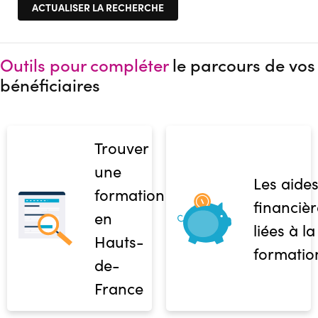
Outils pour compléter
le parcours de vos
bénéficiaires
Trouver
une
Les aide
formation
financièr
en
liées à la
Hauts-
formatio
de-
France