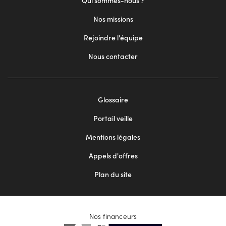
Qui sommes-nous ?
Nos missions
Rejoindre l'équipe
Nous contacter
Footer
Glossaire
menu
Portail veille
2
Mentions légales
Appels d'offres
Plan du site
Nos financeurs