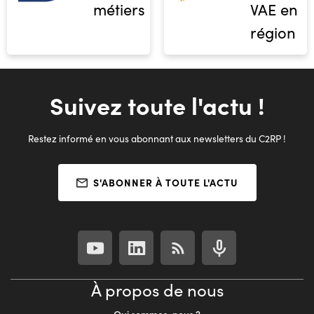
métiers
VAE en
région
Suivez toute l'actu !
Restez informé en vous abonnant aux newsletters du C2RP !
S'ABONNER À TOUTE L'ACTU
À propos de nous