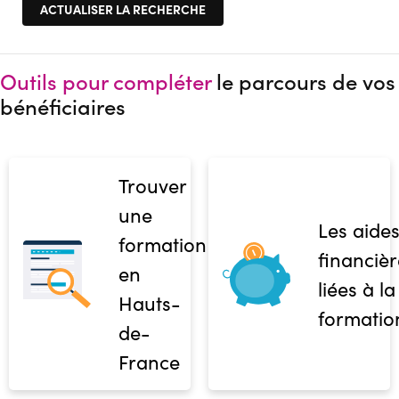
Outils pour compléter
le parcours de vos
bénéficiaires
Trouver
une
Les aide
formation
financièr
en
liées à la
Hauts-
formatio
de-
France