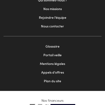
Qui sommes-nous ?
Nos missions
Rejoindre l'équipe
Nous contacter
Footer
Glossaire
menu
Portail veille
2
Mentions légales
Appels d'offres
Plan du site
Nos financeurs