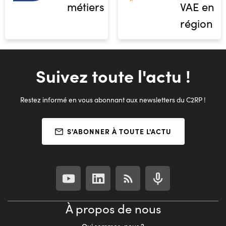
métiers
VAE en
région
Suivez toute l'actu !
Restez informé en vous abonnant aux newsletters du C2RP !
S'ABONNER À TOUTE L'ACTU
À propos de nous