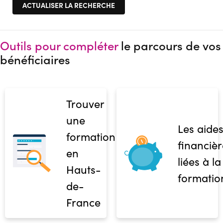
Outils pour compléter
le parcours de vos
bénéficiaires
Trouver
une
Les aide
formation
financièr
en
liées à la
Hauts-
formatio
de-
France