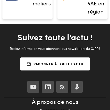
métiers
VAE en
région
Suivez toute l'actu !
Restez informé en vous abonnant aux newsletters du C2RP !
S'ABONNER À TOUTE L'ACTU
À propos de nous