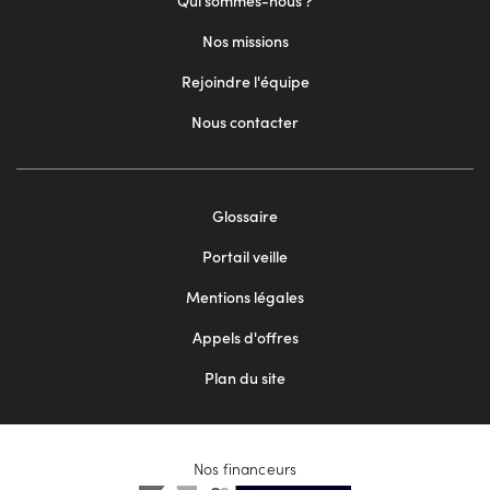
Qui sommes-nous ?
Nos missions
Rejoindre l'équipe
Nous contacter
Footer
Glossaire
menu
Portail veille
2
Mentions légales
Appels d'offres
Plan du site
Nos financeurs