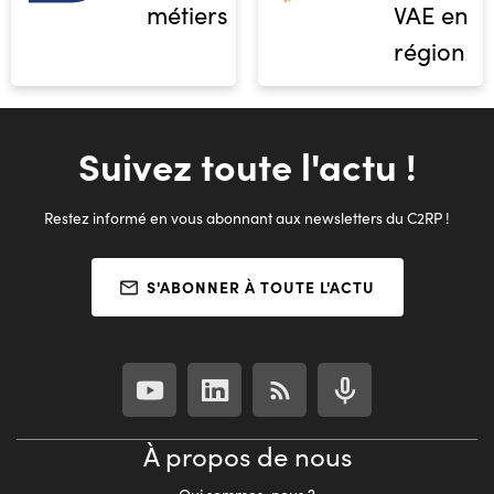
métiers
VAE en
région
Suivez toute l'actu !
Restez informé en vous abonnant aux newsletters du C2RP !
S'ABONNER À TOUTE L'ACTU
À propos de nous