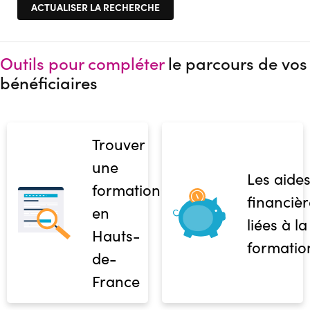
Outils pour compléter
le parcours de vos
bénéficiaires
Trouver
une
Les aide
formation
financièr
en
liées à la
Hauts-
formatio
de-
France