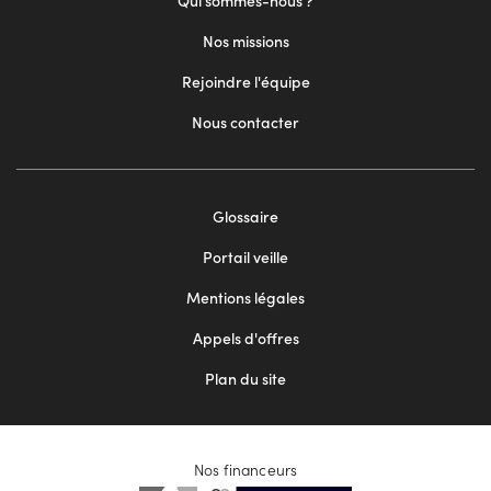
Qui sommes-nous ?
Nos missions
Rejoindre l'équipe
Nous contacter
Footer
Glossaire
menu
Portail veille
2
Mentions légales
Appels d'offres
Plan du site
Nos financeurs