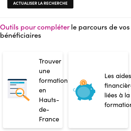
Outils pour compléter
le parcours de vos
bénéficiaires
Trouver
une
Les aide
formation
financièr
en
liées à la
Hauts-
formatio
de-
France