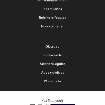
Qui sommes-nous ?
Nos missions
Rejoindre l'équipe
Nous contacter
Footer
Glossaire
menu
Portail veille
2
Mentions légales
Appels d'offres
Plan du site
Nos financeurs