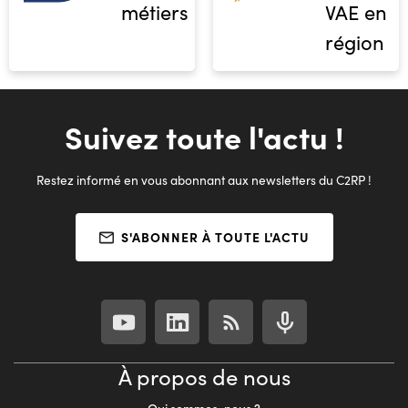
métiers
VAE en
région
Suivez toute l'actu !
Restez informé en vous abonnant aux newsletters du C2RP !
S'ABONNER À TOUTE L'ACTU
À propos de nous