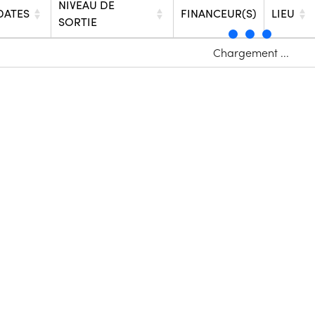
NIVEAU DE
DATES
FINANCEUR(S)
LIEU
SORTIE
Chargement ...