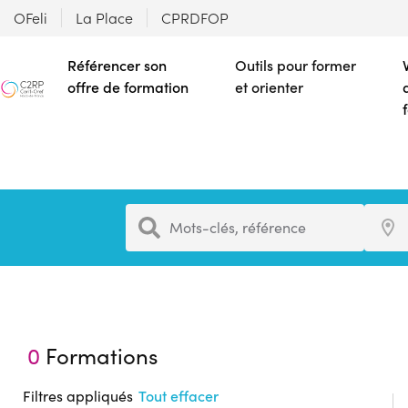
OFeli
La Place
CPRDFOP
Référencer son
Outils pour former
offre de formation
et orienter
Formation
Ville
Mots-clés, référence
0
Formations
Filtres appliqués
Tout effacer