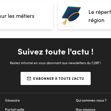
Le répert
sur les métiers
région
Suivez toute l'actu !
Restez informé en vous abonnant aux newsletters du C2RP !
S'ABONNER À TOUTE L'ACTU
Glossaire
Qui sommes-nous ?
Portail veille
Nos missions