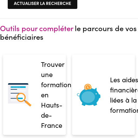
Outils pour compléter
le parcours de vos
bénéficiaires
Trouver
une
Les aide
formation
financièr
en
liées à la
Hauts-
formatio
de-
France