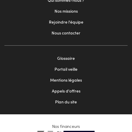
Qui sommes-nous ?
Nos missions
Rejoindre l'équipe
Nous contacter
Footer
Glossaire
menu
Portail veille
2
Mentions légales
Appels d'offres
Plan du site
Nos financeurs