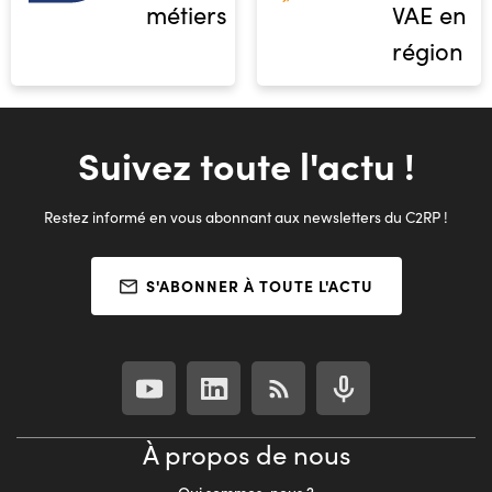
métiers
VAE en
région
Suivez toute l'actu !
Restez informé en vous abonnant aux newsletters du C2RP !
S'ABONNER À TOUTE L'ACTU
À propos de nous