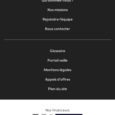
Qui sommes-nous ?
Nos missions
Rejoindre l'équipe
Nous contacter
Footer
Glossaire
menu
Portail veille
2
Mentions légales
Appels d'offres
Plan du site
Nos financeurs