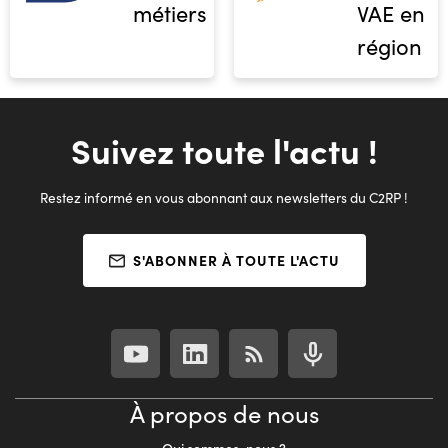
métiers
VAE en
région
Suivez toute l'actu !
Restez informé en vous abonnant aux newsletters du C2RP !
S'ABONNER À TOUTE L'ACTU
À propos de nous