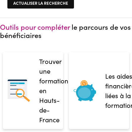
Outils pour compléter
le parcours de vos
bénéficiaires
Trouver
une
Les aide
formation
financièr
en
liées à la
Hauts-
formatio
de-
France