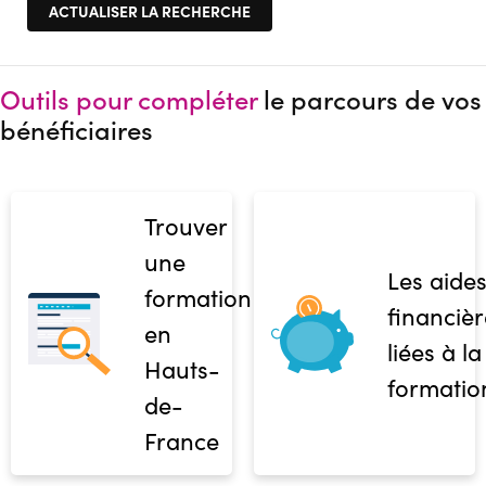
Outils pour compléter
le parcours de vos
bénéficiaires
Trouver
une
Les aide
formation
financièr
en
liées à la
Hauts-
formatio
de-
France