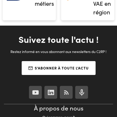
métiers
VAE en
région
Suivez toute l'actu !
Restez informé en vous abonnant aux newsletters du C2RP !
S'ABONNER À TOUTE L'ACTU
À propos de nous