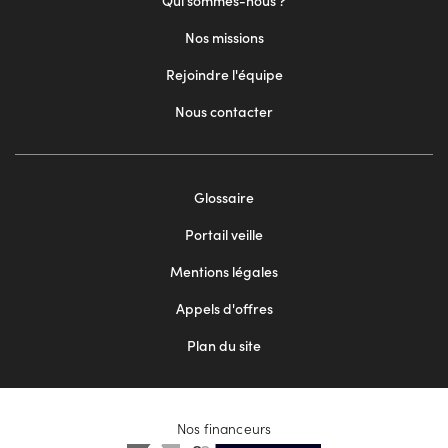
Qui sommes-nous ?
Nos missions
Rejoindre l'équipe
Nous contacter
Footer
Glossaire
menu
Portail veille
2
Mentions légales
Appels d'offres
Plan du site
Nos financeurs