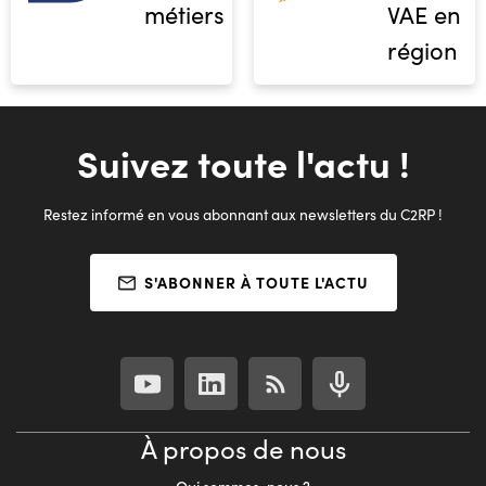
métiers
VAE en
région
Suivez toute l'actu !
Restez informé en vous abonnant aux newsletters du C2RP !
S'ABONNER À TOUTE L'ACTU
À propos de nous