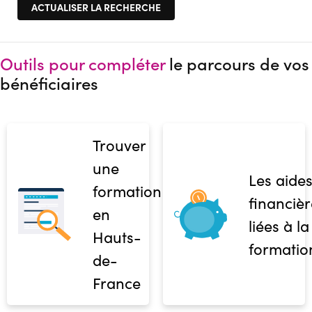
Outils pour compléter
le parcours de vos
bénéficiaires
Trouver
une
Les aide
formation
financièr
en
liées à la
Hauts-
formatio
de-
France