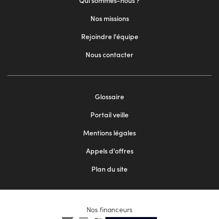
Qui sommes-nous ?
Nos missions
Rejoindre l'équipe
Nous contacter
Footer
Glossaire
menu
Portail veille
2
Mentions légales
Appels d'offres
Plan du site
Nos financeurs