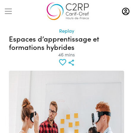
Aller
au
contenu
principal
Replay
Espaces d’apprentissage et
formations hybrides
46 mins