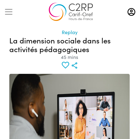
Aller
au
contenu
principal
Replay
La dimension sociale dans les
activités pédagogiques
45 mins