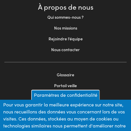
À propos de nous
Qui sommes-nous ?
Nos missions
Rejoindre l'équipe
Nous contacter
Glossaire
Footer
Portail veille
menu
Paramètres de confidentialité
Mentions légales
2
Pour vous garantir la meilleure expérience sur notre site,
Appels d'offres
nous recueillons des données vous concernant lors de vos
Plan du site
visites. Ces données, stockées au moyen de cookies ou
technologies similaires nous permettent d'améliorer notre