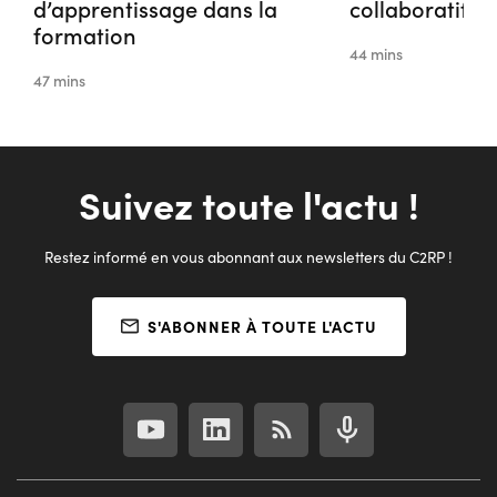
d’apprentissage dans la
collaboratif
formation
44 mins
47 mins
Suivez toute l'actu !
Restez informé en vous abonnant aux newsletters du C2RP !
S'ABONNER À TOUTE L'ACTU